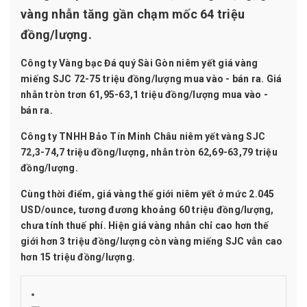
vàng nhẫn tăng gần chạm mốc 64 triệu
đồng/lượng.
Công ty Vàng bạc Đá quý Sài Gòn niêm yết giá
vàng
miếng SJC
72-75 triệu đồng/lượng mua vào - bán ra. Giá
nhẫn tròn trơn 61,95-63,1 triệu đồng/lượng mua vào -
bán ra.
Công ty TNHH Bảo Tín Minh Châu niêm yết vàng SJC
72,3-74,7 triệu đồng/lượng, nhẫn tròn 62,69-63,79 triệu
đồng/lượng.
Cùng thời điểm, giá vàng thế giới niêm yết ở mức 2.045
USD/ounce, tương đương khoảng 60 triệu đồng/lượng,
chưa tính thuế phí. Hiện giá vàng nhẫn chỉ cao hơn thế
giới hơn 3 triệu đồng/lượng còn vàng miếng SJC vẫn cao
hơn 15 triệu đồng/lượng.