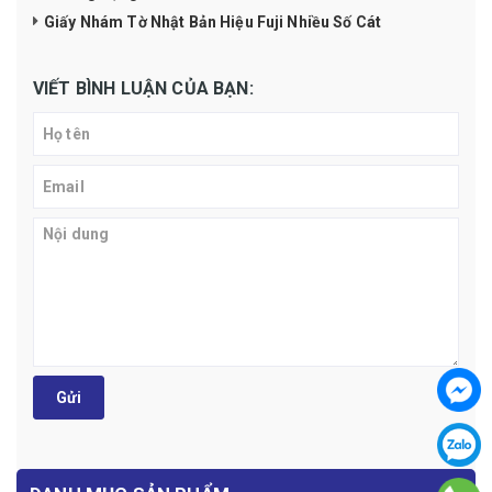
Giấy Nhám Tờ Nhật Bản Hiệu Fuji Nhiều Số Cát
VIẾT BÌNH LUẬN CỦA BẠN:
Gửi