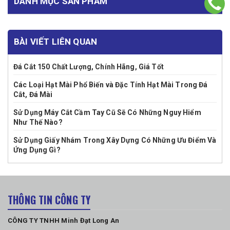
DANH MỤC SẢN PHẨM
BÀI VIẾT LIÊN QUAN
Đá Cắt 150 Chất Lượng, Chính Hãng, Giá Tốt
Các Loại Hạt Mài Phổ Biến và Đặc Tính Hạt Mài Trong Đá
Cắt, Đá Mài
Sử Dụng Máy Cắt Cầm Tay Cũ Sẽ Có Những Nguy Hiểm
Như Thế Nào?
Sử Dụng Giấy Nhám Trong Xây Dựng Có Những Ưu Điểm Và
Ứng Dụng Gì?
THÔNG TIN CÔNG TY
CÔNG TY TNHH Minh Đạt Long An