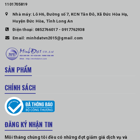
1101705819
Nhà máy: Lô H6, Đường số 7, KCN Tân Đô, Xã Đức Hòa Hạ,
Huyện Đức Hòa, Tỉnh Long An
Điện thoại:
0852766017
-
0917762938
Email:
minhdatvn2015@gmail.com
SẢN PHẨM
CHÍNH SÁCH
ĐĂNG KÝ NHẬN TIN
Mỗi tháng chúng tôi đều có những đợt giảm giá dịch vụ và