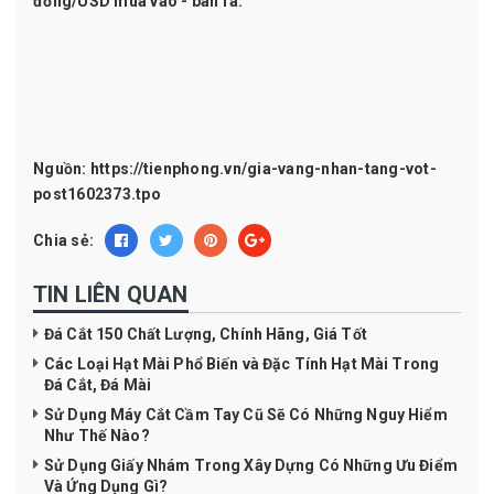
đồng/USD mua vào - bán ra.
Nguồn:
https://tienphong.vn/gia-vang-nhan-tang-vot-
post1602373.tpo
Chia sẻ:
TIN LIÊN QUAN
Đá Cắt 150 Chất Lượng, Chính Hãng, Giá Tốt
Các Loại Hạt Mài Phổ Biến và Đặc Tính Hạt Mài Trong
Đá Cắt, Đá Mài
Sử Dụng Máy Cắt Cầm Tay Cũ Sẽ Có Những Nguy Hiểm
Như Thế Nào?
Sử Dụng Giấy Nhám Trong Xây Dựng Có Những Ưu Điểm
Và Ứng Dụng Gì?