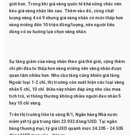
giới hơn. Trong khi giá vàng quốc tế khá vững chắc nên
kéo giá vàng nhẫn lên cao. Thêm vào đó, cùng chất
lượng vàng 4 số 9 nhưng giá vàng nhẫn có mức thấp hơn
vàng miếng đến 10 triệu đồng/lượng, nên người tiêu
dùng có xu hướng lựa chọn vàng nhẫn.
Sự tăng giảm của vàng nhẫn theo giá thế giới, cộng thêm
chi phí đầu tư thấp hơn vàng miếng nên vàng nhẫn được
quan tâm nhiều hơn. Nhu cầu tăng cũng khiến giá tăng.
Ngoài loại 1-2 chỉ, thị trường còn xuất hiện các loại vàng
nhẫn 5 chỉ, 10 chỉ. Điều này nhằm đáp ứng nhu cầu mua
tích trữ, vì thông thường không nhiều người đeo nhẫn 5
hay 10 chỉ vàng.
Trên thị trường tiền tệ sáng 8/1, Ngân hàng Nhà nước
niêm yết tỷ giá trung tâm 23.932 đồng/USD. Tại ngân
hàng thương mại, tỷ giá USD quanh mức 24.205 - 24.505