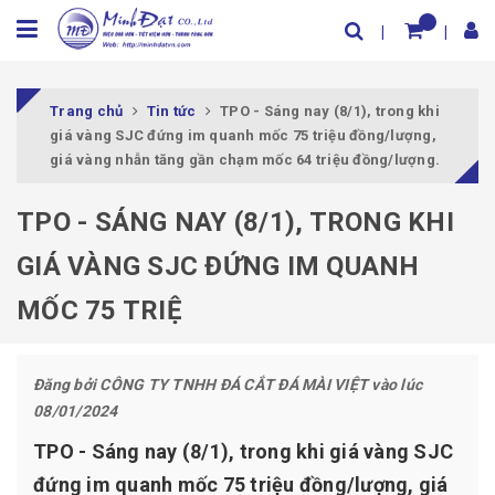
Trang chủ
Tin tức
TPO - Sáng nay (8/1), trong khi
giá vàng SJC đứng im quanh mốc 75 triệu đồng/lượng,
giá vàng nhẫn tăng gần chạm mốc 64 triệu đồng/lượng.
TPO - SÁNG NAY (8/1), TRONG KHI
GIÁ VÀNG SJC ĐỨNG IM QUANH
MỐC 75 TRIỆ
Đăng bởi
CÔNG TY TNHH ĐÁ CẮT ĐÁ MÀI VIỆT
vào lúc
08/01/2024
TPO - Sáng nay (8/1), trong khi giá vàng SJC
đứng im quanh mốc 75 triệu đồng/lượng, giá