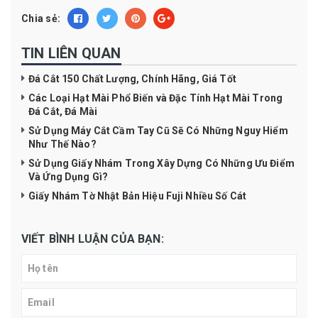
Chia sẻ:
TIN LIÊN QUAN
Đá Cắt 150 Chất Lượng, Chính Hãng, Giá Tốt
Các Loại Hạt Mài Phổ Biến và Đặc Tính Hạt Mài Trong
Đá Cắt, Đá Mài
Sử Dụng Máy Cắt Cầm Tay Cũ Sẽ Có Những Nguy Hiểm
Như Thế Nào?
Sử Dụng Giấy Nhám Trong Xây Dựng Có Những Ưu Điểm
Và Ứng Dụng Gì?
Giấy Nhám Tờ Nhật Bản Hiệu Fuji Nhiều Số Cát
VIẾT BÌNH LUẬN CỦA BẠN: