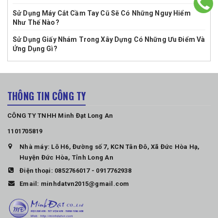
Sử Dụng Máy Cắt Cầm Tay Cũ Sẽ Có Những Nguy Hiểm
Như Thế Nào?
Sử Dụng Giấy Nhám Trong Xây Dựng Có Những Ưu Điểm Và
Ứng Dụng Gì?
THÔNG TIN CÔNG TY
CÔNG TY TNHH Minh Đạt Long An
1101705819
Nhà máy: Lô H6, Đường số 7, KCN Tân Đô, Xã Đức Hòa Hạ,
Huyện Đức Hòa, Tỉnh Long An
Điện thoại:
0852766017
-
0917762938
Email:
minhdatvn2015@gmail.com