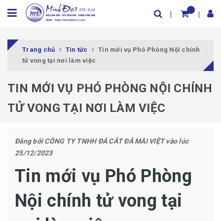
Trang chủ
Tin tức
Tin mới vụ Phó Phòng Nội chính
tử vong tại nơi làm việc
TIN MỚI VỤ PHÓ PHÒNG NỘI CHÍNH
TỬ VONG TẠI NƠI LÀM VIỆC
Đăng bởi
CÔNG TY TNHH ĐÁ CẮT ĐÁ MÀI VIỆT
vào lúc
25/12/2023
Tin mới vụ Phó Phòng
Nội chính tử vong tại