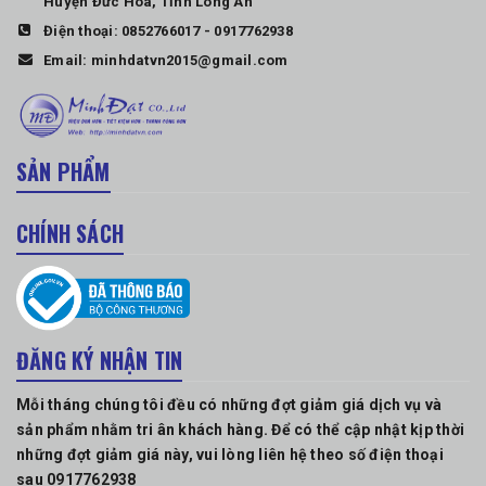
Huyện Đức Hòa, Tỉnh Long An
Điện thoại:
0852766017
-
0917762938
Email:
minhdatvn2015@gmail.com
SẢN PHẨM
CHÍNH SÁCH
ĐĂNG KÝ NHẬN TIN
Mỗi tháng chúng tôi đều có những đợt giảm giá dịch vụ và
sản phẩm nhằm tri ân khách hàng. Để có thể cập nhật kịp thời
những đợt giảm giá này, vui lòng liên hệ theo số điện thoại
sau 0917762938