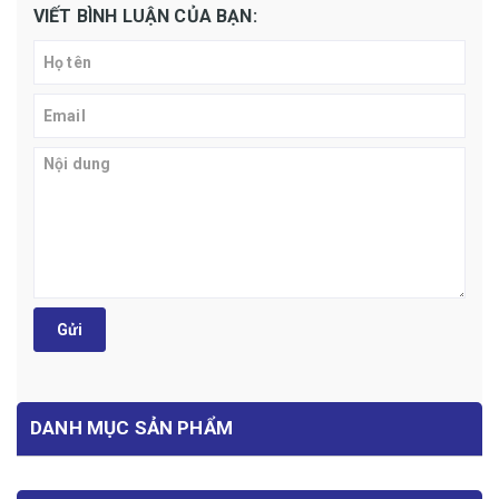
VIẾT BÌNH LUẬN CỦA BẠN:
Gửi
DANH MỤC SẢN PHẨM