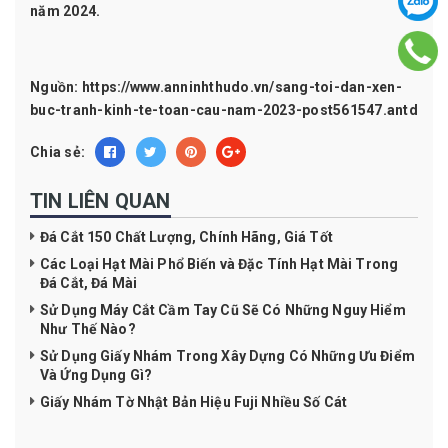
năm 2024.
Nguồn:
https://www.anninhthudo.vn/sang-toi-dan-xen-
buc-tranh-kinh-te-toan-cau-nam-2023-post561547.antd
Chia sẻ:
TIN LIÊN QUAN
Đá Cắt 150 Chất Lượng, Chính Hãng, Giá Tốt
Các Loại Hạt Mài Phổ Biến và Đặc Tính Hạt Mài Trong
Đá Cắt, Đá Mài
Sử Dụng Máy Cắt Cầm Tay Cũ Sẽ Có Những Nguy Hiểm
Như Thế Nào?
Sử Dụng Giấy Nhám Trong Xây Dựng Có Những Ưu Điểm
Và Ứng Dụng Gì?
Giấy Nhám Tờ Nhật Bản Hiệu Fuji Nhiều Số Cát