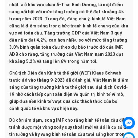
nhất là ở khu vực châu Á-Thái Bình Dương, là một điểm
sáng nổi bật với mức tăng trưởng có thể đạt khoảng 4%
trong năm 2023. Trong đó, đáng chú ý, kinh tế Việt Nam
cũng là điểm sáng trong bức tranh kinh tế chung của khu
vực và toàn cầu. Tăng trưởng GDP của Việt Nam 3 quý
đầu năm đạt 4,2%, cao hơn nhiều so với mức tăng trưởng
3,0% bình quân toàn cầu theo dự báo trước đó của IMF.
ADB cho rằng, tăng trưởng của Việt Nam năm 2023 đạt
khoảng 5,2% và tăng lên 6% trong năm tới.
Chủ tịch Diễn đàn Kinh tế thế giới (WEF) Klaus Schwab
trước đó vào tháng 9-2023 đã đánh giá, Việt Nam là điểm
sáng của tăng trưởng kinh tế thế giới sau đại dịch Covid-
19 nhờ cách tiếp cận toàn diện về quản trị kinh tế vĩ mô,
giúp đưa nền kinh tế vượt qua các thách thức của bối
cảnh quốc tế và khu vực hiện nay.
Dù còn ảm đạm, song IMF cho rằng kinh tế toàn cầu đã
tránh được một vòng xoáy suy thoái mới và đó là cơ sở để
tin tưởng và hy vọng kinh tế toàn cầu tươi sáng hơn trong