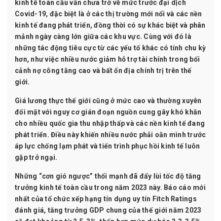
kinh tế toàn cầu vẫn chưa trở về mức trước đại dịch
Covid-19, đặc biệt là ở các thị trường mới nổi và các nền
kinh tế đang phát triển, đồng thời có sự khác biệt và phân
mảnh ngày càng lớn giữa các khu vực. Cùng với đó là
những tác động tiêu cực từ các yếu tố khác có tính chu kỳ
hơn, như việc nhiều nước giảm hỗ trợ tài chính trong bối
cảnh nợ công tăng cao và bất ổn địa chính trị trên thế
giới.
Giá lương thực thế giới cũng ở mức cao và thường xuyên
đối mặt với nguy cơ gián đoạn nguồn cung gây khó khăn
cho nhiều quốc gia thu nhập thấp và các nền kinh tế đang
phát triển. Điều này khiến nhiều nước phải oằn mình trước
áp lực chống lạm phát và tiến trình phục hồi kinh tế luôn
gặp trở ngại.
Những “cơn gió ngược” thổi mạnh đã đẩy lùi tốc độ tăng
trưởng kinh tế toàn cầu trong năm 2023 này. Báo cáo mới
nhất của tổ chức xếp hạng tín dụng uy tín Fitch Ratings
đánh giá, tăng trưởng GDP chung của thế giới năm 2023