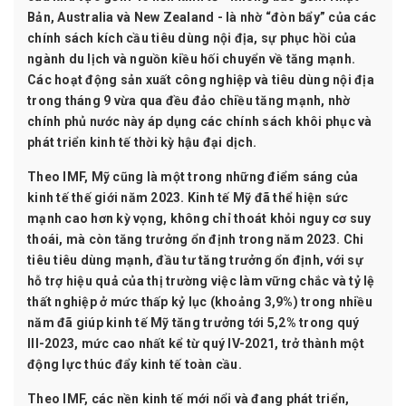
Bản, Australia và New Zealand - là nhờ “đòn bẩy” của các
chính sách kích cầu tiêu dùng nội địa, sự phục hồi của
ngành du lịch và nguồn kiều hối chuyển về tăng mạnh.
Các hoạt động sản xuất công nghiệp và tiêu dùng nội địa
trong tháng 9 vừa qua đều đảo chiều tăng mạnh, nhờ
chính phủ nước này áp dụng các chính sách khôi phục và
phát triển kinh tế thời kỳ hậu đại dịch.
Theo IMF, Mỹ cũng là một trong những điểm sáng của
kinh tế thế giới năm 2023. Kinh tế Mỹ đã thể hiện sức
mạnh cao hơn kỳ vọng, không chỉ thoát khỏi nguy cơ suy
thoái, mà còn tăng trưởng ổn định trong năm 2023. Chi
tiêu tiêu dùng mạnh, đầu tư tăng trưởng ổn định, với sự
hỗ trợ hiệu quả của thị trường việc làm vững chắc và tỷ lệ
thất nghiệp ở mức thấp kỷ lục (khoảng 3,9%) trong nhiều
năm đã giúp kinh tế Mỹ tăng trưởng tới 5,2% trong quý
III-2023, mức cao nhất kể từ quý IV-2021, trở thành một
động lực thúc đẩy kinh tế toàn cầu.
Theo IMF, các nền kinh tế mới nổi và đang phát triển,