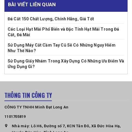
BÀI VIẾT LIÊN QUAN
Đá Cắt 150 Chất Lượng, Chính Hãng, Giá Tốt
Các Loại Hạt Mài Phổ Biến và Đặc Tính Hạt Mài Trong Đá
Cắt, Đá Mài
Sử Dụng Máy Cắt Cầm Tay Cũ Sẽ Có Những Nguy Hiểm
Như Thế Nào?
Sử Dụng Giấy Nhám Trong Xây Dựng Có Những Ưu Điểm Và
Ứng Dụng Gì?
THÔNG TIN CÔNG TY
CÔNG TY TNHH Minh Đạt Long An
1101705819
Nhà máy: Lô H6, Đường số 7, KCN Tân Đô, Xã Đức Hòa Hạ,