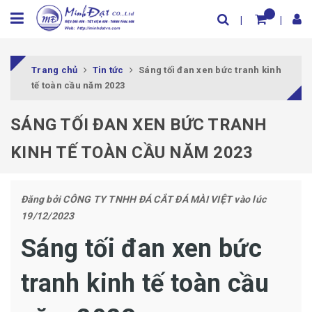
Trang chủ
Tin tức
Sáng tối đan xen bức tranh kinh
tế toàn cầu năm 2023
SÁNG TỐI ĐAN XEN BỨC TRANH
KINH TẾ TOÀN CẦU NĂM 2023
Đăng bởi
CÔNG TY TNHH ĐÁ CẮT ĐÁ MÀI VIỆT
vào lúc
19/12/2023
Sáng tối đan xen bức
tranh kinh tế toàn cầu