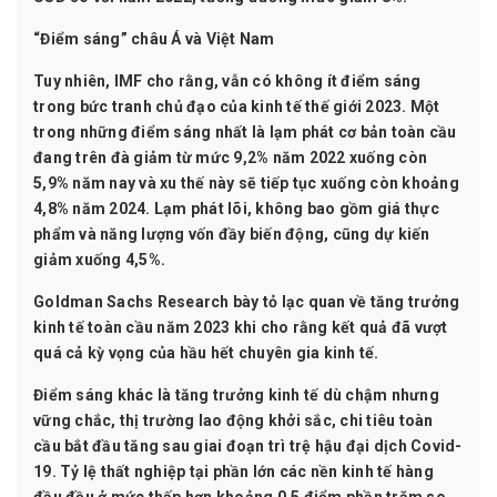
“Điểm sáng” châu Á và Việt Nam
Tuy nhiên, IMF cho rằng, vẫn có không ít điểm sáng
trong bức tranh chủ đạo của kinh tế thế giới 2023. Một
trong những điểm sáng nhất là lạm phát cơ bản toàn cầu
đang trên đà giảm từ mức 9,2% năm 2022 xuống còn
5,9% năm nay và xu thế này sẽ tiếp tục xuống còn khoảng
4,8% năm 2024. Lạm phát lõi, không bao gồm giá thực
phẩm và năng lượng vốn đầy biến động, cũng dự kiến
giảm xuống 4,5%.
Goldman Sachs Research bày tỏ lạc quan về tăng trưởng
kinh tế toàn cầu năm 2023 khi cho rằng kết quả đã vượt
quá cả kỳ vọng của hầu hết chuyên gia kinh tế.
Điểm sáng khác là tăng trưởng kinh tế dù chậm nhưng
vững chắc, thị trường lao động khởi sắc, chi tiêu toàn
cầu bắt đầu tăng sau giai đoạn trì trệ hậu đại dịch Covid-
19. Tỷ lệ thất nghiệp tại phần lớn các nền kinh tế hàng