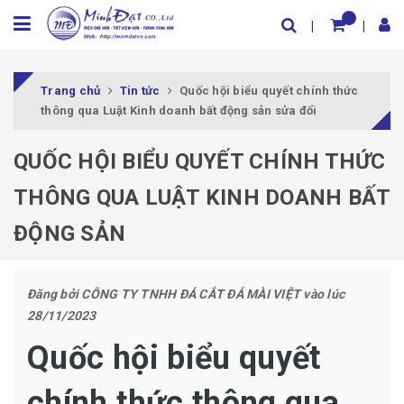
Trang chủ
Tin tức
Quốc hội biểu quyết chính thức
thông qua Luật Kinh doanh bất động sản sửa đổi
QUỐC HỘI BIỂU QUYẾT CHÍNH THỨC
THÔNG QUA LUẬT KINH DOANH BẤT
ĐỘNG SẢN
Đăng bởi
CÔNG TY TNHH ĐÁ CẮT ĐÁ MÀI VIỆT
vào lúc
28/11/2023
Quốc hội biểu quyết
chính thức thông qua