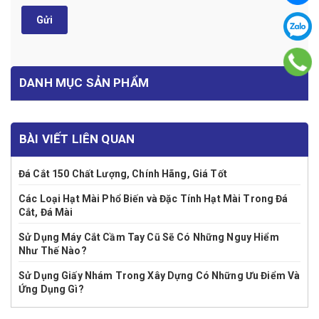
Gửi
DANH MỤC SẢN PHẨM
BÀI VIẾT LIÊN QUAN
Đá Cắt 150 Chất Lượng, Chính Hãng, Giá Tốt
Các Loại Hạt Mài Phổ Biến và Đặc Tính Hạt Mài Trong Đá
Cắt, Đá Mài
Sử Dụng Máy Cắt Cầm Tay Cũ Sẽ Có Những Nguy Hiểm
Như Thế Nào?
Sử Dụng Giấy Nhám Trong Xây Dựng Có Những Ưu Điểm Và
Ứng Dụng Gì?