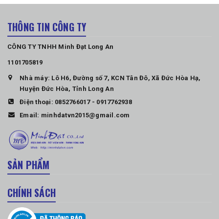
THÔNG TIN CÔNG TY
CÔNG TY TNHH Minh Đạt Long An
1101705819
Nhà máy: Lô H6, Đường số 7, KCN Tân Đô, Xã Đức Hòa Hạ,
Huyện Đức Hòa, Tỉnh Long An
Điện thoại:
0852766017
-
0917762938
Email:
minhdatvn2015@gmail.com
SẢN PHẨM
CHÍNH SÁCH