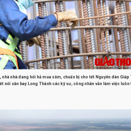
, nhà nhà đang hối hả mua sắm, chuẩn bị cho tết Nguyên đán Giáp 
ết nối sân bay Long Thành các kỹ sư, công nhân vẫn làm việc luôn 