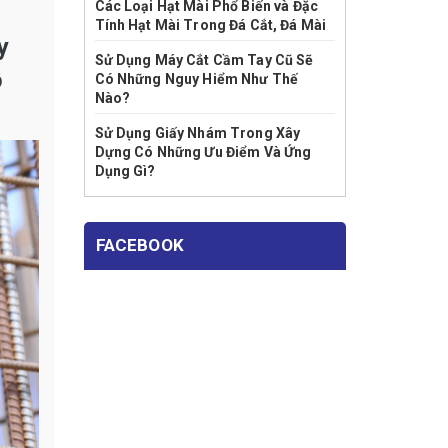
Các Loại Hạt Mài Phổ Biến và Đặc
Tính Hạt Mài Trong Đá Cắt, Đá Mài
y
Sử Dụng Máy Cắt Cầm Tay Cũ Sẽ
ộ
Có Những Nguy Hiểm Như Thế
Nào?
Sử Dụng Giấy Nhám Trong Xây
Dựng Có Những Ưu Điểm Và Ứng
Dụng Gì?
FACEBOOK