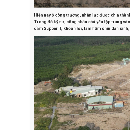
Hiện nay ở công trường, nhân lực được chia thành
Trong đó kỹ sư, công nhân chủ yếu tập trung vào 
dầm Supper T, khoan lõi, làm hầm chui dân sinh