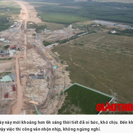
 này mới khoảng hơn 6h sáng thời tiết đã oi bức, khó chịu. Đến 
ậy việc thi công vẫn nhộn nhịp, không ngừng nghỉ.