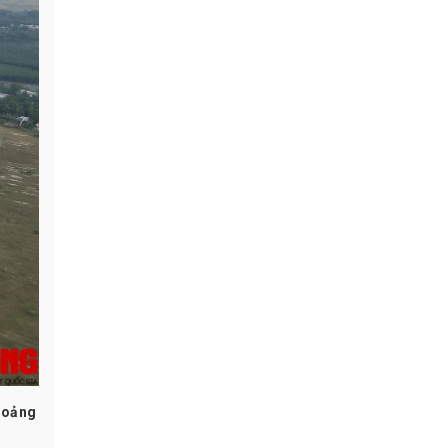
khoảng