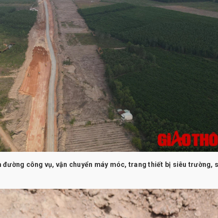
 đường công vụ, vận chuyển máy móc, trang thiết bị siêu trường, 