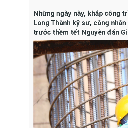
Những ngày này, khắp công tr
Long Thành kỹ sư, công nhân đ
trước thềm tết Nguyên đán Gi