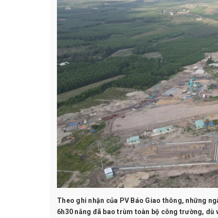
Theo ghi nhận của PV Báo Giao thông, những ngày
6h30 nắng đã bao trùm toàn bộ công trường, dù v