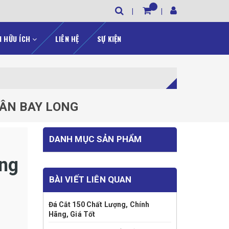
N HỮU ÍCH
LIÊN HỆ
SỰ KIỆN
SÂN BAY LONG
DANH MỤC SẢN PHẨM
ờng
BÀI VIẾT LIÊN QUAN
Đá Cắt 150 Chất Lượng, Chính
Hãng, Giá Tốt