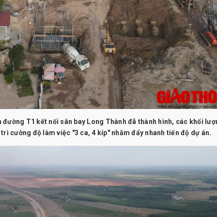
 đường T1 kết nối sân bay Long Thành đã thành hình, các khối lư
trì cường độ làm việc "3 ca, 4 kíp" nhằm đẩy nhanh tiến độ dự án.