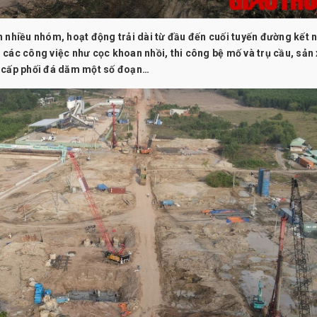
 nhiều nhóm, hoạt động trải dài từ đầu đến cuối tuyến đường kết n
các công việc như cọc khoan nhồi, thi công bệ mố và trụ cầu, sản 
, cấp phối đá dăm một số đoạn…