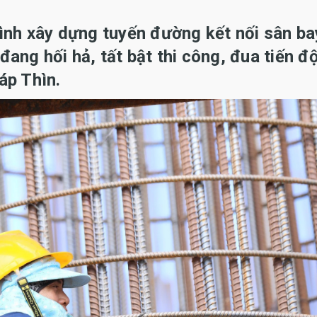
ình xây dựng tuyến đường kết nối sân ba
ang hối hả, tất bật thi công, đua tiến đ
áp Thìn.