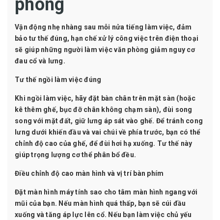
phòng
Vận động nhẹ nhàng sau mỗi nửa tiếng làm việc, đảm
bảo tư thế đúng, hạn chế xử lý công việc trên điện thoại
sẽ giúp những người làm việc văn phòng giảm nguy cơ
đau cổ và lưng.
Tư thế ngồi làm việc đúng
Khi ngồi làm việc, hãy đặt bàn chân trên mặt sàn (hoặc
kê thêm ghế, bục đỡ chân không chạm sàn), đùi song
song với mặt đất, giữ lưng áp sát vào ghế. Để tránh cong
lưng dưới khiến đầu và vai chúi về phía trước, bạn có thể
chỉnh độ cao của ghế, để đùi hơi hạ xuống. Tư thế này
giúp trọng lượng cơ thể phân bổ đều.
Điều chỉnh độ cao màn hình và vị trí bàn phím
Đặt màn hình máy tính sao cho tâm màn hình ngang với
mũi của bạn. Nếu màn hình quá thấp, bạn sẽ cúi đầu
xuống và tăng áp lực lên cổ. Nếu bạn làm việc chủ yếu