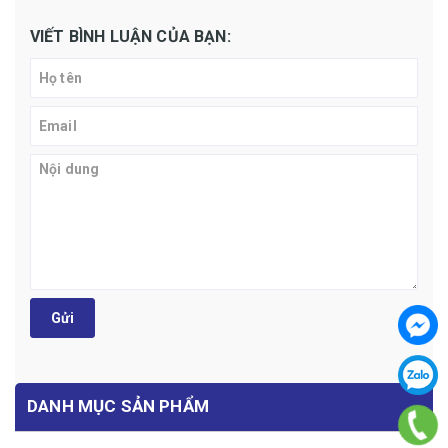
VIẾT BÌNH LUẬN CỦA BẠN:
Gửi
DANH MỤC SẢN PHẨM