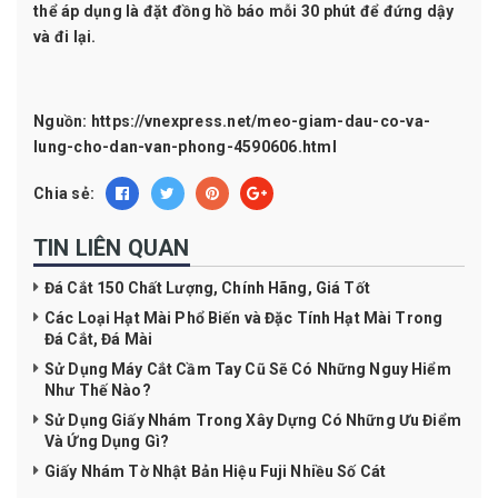
thể áp dụng là đặt đồng hồ báo mỗi 30 phút để đứng dậy
và đi lại.
Nguồn:
https://vnexpress.net/meo-giam-dau-co-va-
lung-cho-dan-van-phong-4590606.html
Chia sẻ:
TIN LIÊN QUAN
Đá Cắt 150 Chất Lượng, Chính Hãng, Giá Tốt
Các Loại Hạt Mài Phổ Biến và Đặc Tính Hạt Mài Trong
Đá Cắt, Đá Mài
Sử Dụng Máy Cắt Cầm Tay Cũ Sẽ Có Những Nguy Hiểm
Như Thế Nào?
Sử Dụng Giấy Nhám Trong Xây Dựng Có Những Ưu Điểm
Và Ứng Dụng Gì?
Giấy Nhám Tờ Nhật Bản Hiệu Fuji Nhiều Số Cát