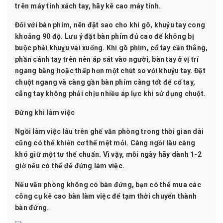
trên máy tính xách tay, hãy kê cao máy tính.
Đối với bàn phím, nên đặt sao cho khi gõ, khuỷu tay cong
khoảng 90 độ. Lưu ý đặt bàn phím đủ cao để không bị
buộc phải khuỵu vai xuống. Khi gõ phím, cổ tay cần thẳng,
phần cánh tay trên nên áp sát vào người, bàn tay ở vị trí
ngang bằng hoặc thấp hơn một chút so với khuỷu tay. Đặt
chuột ngang và càng gần bàn phím càng tốt để cổ tay,
cẳng tay không phải chịu nhiều áp lực khi sử dụng chuột.
Đứng khi làm việc
Ngồi làm việc lâu trên ghế văn phòng trong thời gian dài
cũng có thể khiến cơ thể mệt mỏi. Càng ngồi lâu càng
khó giữ một tư thế chuẩn. Vì vậy, mỗi ngày hãy dành 1-2
giờ nếu có thể để đứng làm việc.
Nếu văn phòng không có bàn đứng, bạn có thể mua các
công cụ kê cao bàn làm việc để tạm thời chuyển thành
bàn đứng.