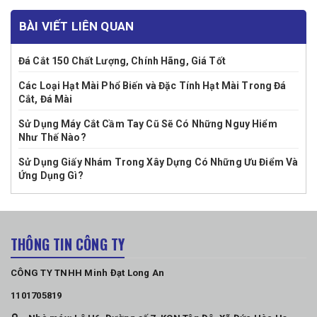
BÀI VIẾT LIÊN QUAN
Đá Cắt 150 Chất Lượng, Chính Hãng, Giá Tốt
Các Loại Hạt Mài Phổ Biến và Đặc Tính Hạt Mài Trong Đá
Cắt, Đá Mài
Sử Dụng Máy Cắt Cầm Tay Cũ Sẽ Có Những Nguy Hiểm
Như Thế Nào?
Sử Dụng Giấy Nhám Trong Xây Dựng Có Những Ưu Điểm Và
Ứng Dụng Gì?
THÔNG TIN CÔNG TY
CÔNG TY TNHH Minh Đạt Long An
1101705819