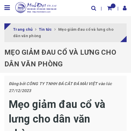
Trang chủ
Tin tức
Mẹo giảm đau cổ và lưng cho
dân văn phòng
MẸO GIẢM ĐAU CỔ VÀ LƯNG CHO
DÂN VĂN PHÒNG
Đăng bởi
CÔNG TY TNHH ĐÁ CẮT ĐÁ MÀI VIỆT
vào lúc
27/12/2023
Mẹo giảm đau cổ và
lưng cho dân văn