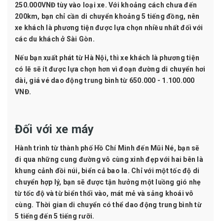
250.000VNĐ tùy vào loại xe. Với khoảng cách chưa đến
200km, bạn chỉ cần di chuyển khoảng 5 tiếng đồng, nên
xe khách là phương tiện được lựa chọn nhiều nhất đối với
các du khách ở Sài Gòn.
Nếu bạn xuất phát từ Hà Nội, thì xe khách là phương tiện
có lẽ sẽ ít được lựa chọn hơn vì đoạn đường di chuyển hơi
dài, giá vé dao động trung bình từ 650.000 - 1.100.000
VNĐ.
Đối với xe máy
Hành trình từ thành phố Hồ Chí Minh đến Mũi Né, bạn sẽ
đi qua những cung đường vô cùng xinh đẹp với hai bên là
khung cảnh đồi núi, biển cả bao la. Chỉ với một tốc độ di
chuyển hợp lý, bạn sẽ được tận hưởng một luồng gió nhẹ
từ tốc độ và từ biển thổi vào, mát mẻ và sảng khoái vô
cùng. Thời gian di chuyển có thể dao động trung bình từ
5 tiếng đến 5 tiếng rưỡi.