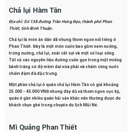
Chả lụi Hàm Tân
Địa chỉ:
Số 138 đường Trần Hưng Đạo, thành phố Phan
Thiết, tỉnh Bình Thuận.
Chả lụi là món ăn dân dã nhưng thơm ngon nổi tiếng ở
Phan Thiết. Đây là một món cuốn bao gồm nem nướng,
trứng nướng, chả lụi, xoài cắt sợi và một số loại sống.
Tất cả các nguyên liệu đường cuốn gọn trong một miếng
bánh tráng có độ mềm dai vừa phải và chấm cùng nước
chấm đậm đà đặc trưng.
Một phần chả lụi ở quán chả lụi Hàm Tân có giá khoảng
25.000 - 45.000 VNĐ nhưng đầy đủ và thơm ngon cực kỳ,
quán ở gần nhiều quán hải sản khác nên thường được du
khách chọn ghé trong chuyến du lịch Mũi Né.
Mì Quảng Phan Thiết