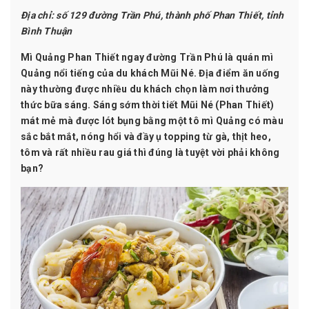
Địa chỉ:
số 129 đường Trần Phú, thành phố Phan Thiết, tỉnh
Bình Thuận
Mì Quảng Phan Thiết ngay đường Trần Phú là quán mì
Quảng nổi tiếng của du khách Mũi Né. Địa điểm ăn uống
này thường được nhiều du khách chọn làm nơi thưởng
thức bữa sáng. Sáng sớm thời tiết Mũi Né (Phan Thiết)
mát mẻ mà được lót bụng bằng một tô mì Quảng có màu
sắc bắt mắt, nóng hổi và đầy ụ topping từ gà, thịt heo,
tôm và rất nhiều rau giá thì đúng là tuyệt vời phải không
bạn?