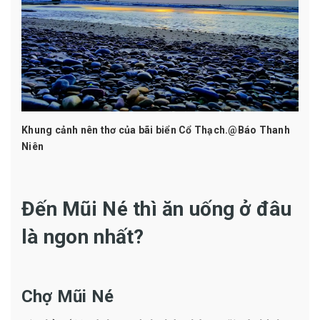
Khung cảnh nên thơ của bãi biển Cổ Thạch.@Báo Thanh
Niên
Đến Mũi Né thì ăn uống ở đâu
là ngon nhất?
Chợ Mũi Né