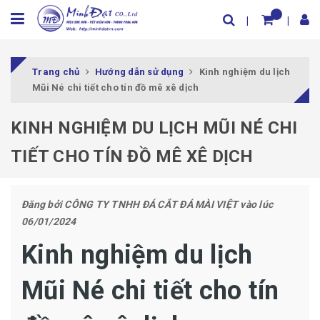
Trang chủ
Hướng dẫn sử dụng
Kinh nghiệm du lịch
Mũi Né chi tiết cho tín đồ mê xê dịch
KINH NGHIỆM DU LỊCH MŨI NÉ CHI
TIẾT CHO TÍN ĐỒ MÊ XÊ DỊCH
Đăng bởi
CÔNG TY TNHH ĐÁ CẮT ĐÁ MÀI VIỆT
vào lúc
06/01/2024
Kinh nghiệm du lịch
Mũi Né chi tiết cho tín