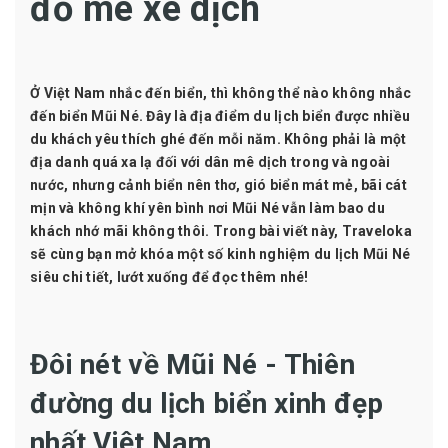
đồ mê xê dịch
Ở Việt Nam nhắc đến biển, thì không thể nào không nhắc
đến biển Mũi Né. Đây là địa điểm du lịch biển được nhiều
du khách yêu thích ghé đến mỗi năm. Không phải là một
địa danh quá xa lạ đối với dân mê dịch trong và ngoài
nước, nhưng cảnh biển nên thơ, gió biển mát mẻ, bãi cát
mịn và không khí yên bình nơi Mũi Né vẫn làm bao du
khách nhớ mãi không thôi. Trong bài viết này, Traveloka
sẽ cùng bạn mở khóa một số kinh nghiệm du lịch Mũi Né
siêu chi tiết, lướt xuống để đọc thêm nhé!
Đôi nét về Mũi Né - Thiên
đường du lịch biển xinh đẹp
nhất Việt Nam