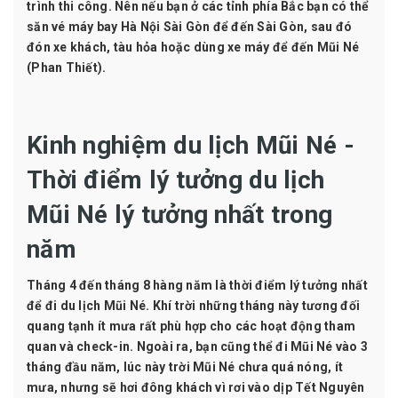
trình thi công. Nên nếu bạn ở các tỉnh phía Bắc bạn có thể
săn
vé máy bay Hà Nội Sài Gòn
để đến Sài Gòn, sau đó
đón xe khách, tàu hỏa hoặc dùng xe máy để đến Mũi Né
(Phan Thiết).
Kinh nghiệm du lịch Mũi Né -
Thời điểm lý tưởng du lịch
Mũi Né lý tưởng nhất trong
năm
Tháng 4 đến tháng 8 hàng năm là thời điểm lý tưởng nhất
để đi du lịch Mũi Né. Khí trời những tháng này tương đối
quang tạnh ít mưa rất phù hợp cho các hoạt động tham
quan và check-in. Ngoài ra, bạn cũng thể đi Mũi Né vào 3
tháng đầu năm, lúc này trời Mũi Né chưa quá nóng, ít
mưa, nhưng sẽ hơi đông khách vì rơi vào dịp Tết Nguyên