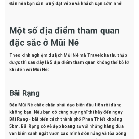
Đán nên bạn cần lưu ý đặt vé xe và khách sạn sớm nhé!
Một số địa điểm tham quan
đặc sắc ở Mũi Né
Theo kinh nghiệm du lịch Mũi Né mà Traveloka thu thập
được thì sau đây là 5 địa điểm tham quan không thể bỏ lỡ
khi đến với Mũi Né:
Bãi Rạng
Đến Mũi Né chắc chắn phải dạo biển đầu tiên rồi đúng
không bạn. Nếu bạn có cùng suy nghĩ thì hãy đến ngay
Bãi Rạng - bãi biển cách thành phố Phan Thiết khoảng
5km. Bãi Rạng có vẻ đẹp hoang sơ với những hàng dừa
ven biển xanh ngát vươn cao mình đón nắng và tỏa bóng