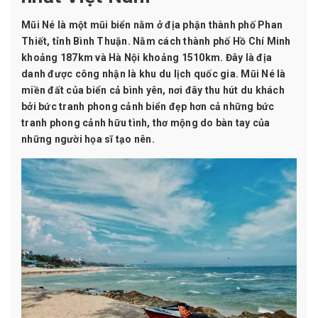
Mũi Né là một mũi biển nằm ở địa phận thành phố Phan
Thiết, tỉnh Bình Thuận. Nằm cách thành phố Hồ Chí Minh
khoảng 187km và Hà Nội khoảng 1510km. Đây là địa
danh được công nhận là khu du lịch quốc gia. Mũi Né là
miền đất của biển cả bình yên, nơi đây thu hút du khách
bởi bức tranh phong cảnh biển đẹp hơn cả những bức
tranh phong cảnh hữu tình, thơ mộng do bàn tay của
những người họa sĩ tạo nên.