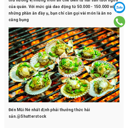
thử hương vị những món ăn chế biến từ hải sản tươi ngon
của quán. Với mức giá dao động từ 50.000 - 150.000 với
những phần ăn đầy ụ, bạn chỉ cần gọi vài món là ăn no
căng bụng
Đến Mũi Né nhất định phải thưởng thức hải
sản.@Shutterstock