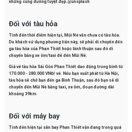
những cung đường tuyệt đẹp.@unsplash
Đối với tàu hỏa
Tính đến thời điểm hiện tại, Mũi Né vẫn chưa có tàu hỏa.
Du khách sử dụng phương tiện này, sẽ phải di chuyển đến
ga tàu hỏa của Phan Thiết hoặc bình thuận sau đó di
chuyển bằng xe ôm/taxi để đến Mũi Né.
Giá vé tàu hỏa Sài Gòn Phan Thiết dao động trung bình từ
170.000 - 280.000 VNĐ/ vé. Nếu bạn xuất phát từ Hà Nội,
tàu hỏa sẽ chở bạn đến ga Bình Thuận, sau đó bạn sẽ di
chuyển đến Mũi Né bằng taxi, xe ôm, đoạn đường dài
khoảng 39km.
Đối với máy bay
Tính đến hiện tại sân bay Phan Thiết vẫn đang trong quá