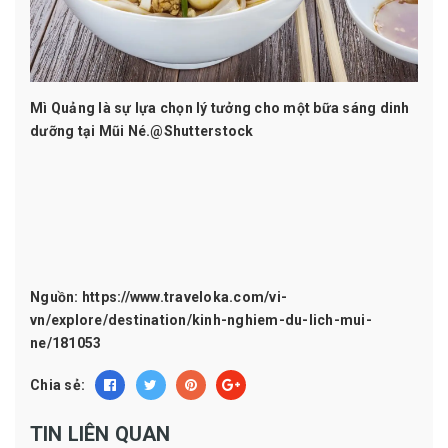
Mì Quảng là sự lựa chọn lý tưởng cho một bữa sáng dinh
dưỡng tại Mũi Né.@Shutterstock
Nguồn:
https://www.traveloka.com/vi-
vn/explore/destination/kinh-nghiem-du-lich-mui-
ne/181053
Chia sẻ:
TIN LIÊN QUAN