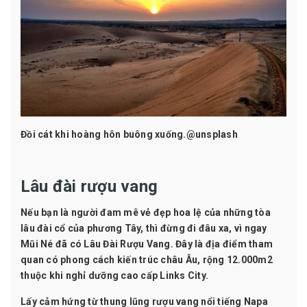
Đồi cát khi hoàng hôn buông xuống.@unsplash
Lâu đài rượu vang
Nếu bạn là người đam mê vẻ đẹp hoa lệ của những tòa
lâu đài cổ của phương Tây, thì đừng đi đâu xa, vì ngay
Mũi Né đã có Lâu Đài Rượu Vang. Đây là địa điểm tham
quan có phong cách kiến trúc châu Âu, rộng 12.000m2
thuộc khi nghỉ dưỡng cao cấp Links City.
Lấy cảm hứng từ thung lũng rượu vang nổi tiếng Napa