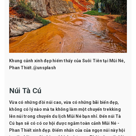
Khung cảnh xinh đẹp hiếm thấy của Suôi Tiên tại Mũi Né,
Phan Thiết.@unsplash
Núi Tà Cú
Vừa có những đồi núi cao, vừa có những bãi biển đẹp,
không có lý nào mà ta không làm một chuyến trekking
lên núi trong chuyến du lịch Mũi Né bạn nhỉ. Đến núi Tà
Cú bạn sẽ có có cơ hội được ngắm toàn cảnh Mũi Né -
Phan Thiết xinh đẹp. Điểm nhấn của của ngọn núi này hội