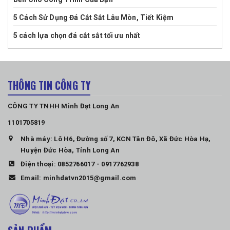
5 Cách Sử Dụng Đá Cắt Sắt Lâu Mòn, Tiết Kiệm
5 cách lựa chọn đá cắt sắt tối ưu nhất
THÔNG TIN CÔNG TY
CÔNG TY TNHH Minh Đạt Long An
1101705819
Nhà máy: Lô H6, Đường số 7, KCN Tân Đô, Xã Đức Hòa Hạ,
Huyện Đức Hòa, Tỉnh Long An
Điện thoại:
0852766017
-
0917762938
Email:
minhdatvn2015@gmail.com