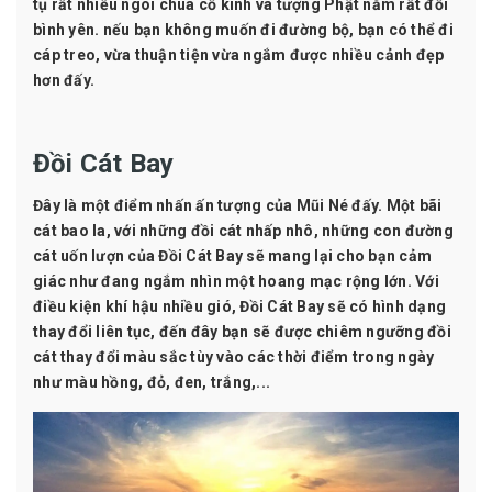
tụ rất nhiều ngôi chùa cổ kính và tượng Phật nằm rất đỗi
bình yên. nếu bạn không muốn đi đường bộ, bạn có thể đi
cáp treo, vừa thuận tiện vừa ngắm được nhiều cảnh đẹp
hơn đấy.
Đồi Cát Bay
Đây là một điểm nhấn ấn tượng của Mũi Né đấy. Một bãi
cát bao la, với những đồi cát nhấp nhô, những con đường
cát uốn lượn của Đồi Cát Bay sẽ mang lại cho bạn cảm
giác như đang ngắm nhìn một hoang mạc rộng lớn. Với
điều kiện khí hậu nhiều gió, Đồi Cát Bay sẽ có hình dạng
thay đổi liên tục, đến đây bạn sẽ được chiêm ngưỡng đồi
cát thay đổi màu sắc tùy vào các thời điểm trong ngày
như màu hồng, đỏ, đen, trắng,...