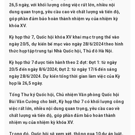
26,5 ngày, với khối lượng công việc rất lớn, nhiều nội
dung quan trọng, yêu cầu cao về chất lượng và tiến độ,
góp phần đảm bảo hoàn thành nhiệm vụ của nhiệm kỳ
khóa XV.
Kỳ họp thứ 7, Quốc hội khóa XV khai mạc trọng thể vào
ngày 20/5, dự kiến bế mạc vào ngày 28/6/2024 theo hình
thức họp tập trung tại Nhà Quốc hội, Thủ đô Hà Nội.
Kỳ họp thứ 7 được tiến hành theo 2 đợt: Đợt 1: từ ngày
20/5 đến ngày 8/6/2024; Đợt 2: từ ngày 17/6 đến sáng
ngày 28/6/2024. Dự kiến tổng thời gian làm việc của Kỳ
họp là 26,5 ngày.
Tổng Thư ký Quốc hội, Chủ nhiệm Văn phòng Quốc hội
Bùi Văn Cường cho biết, Kỳ họp thứ 7 có khối lượng công
việc rất lớn, nhiều nội dung quan trọng, yêu cầu cao về
chất lượng và tiến độ, góp phần đảm bảo hoàn thành
nhiệm vụ của nhiệm kỳ khóa XV.
Trong đó, Quốc hội sẽ xem xét, thông qua 10 dự án luật,