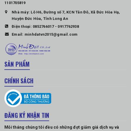
1101705819
Nhà máy: Lô H6, Đường số 7, KCN Tân Đô, Xã Đức Hòa Hạ,
Huyện Đức Hòa, Tỉnh Long An
Điện thoại:
0852766017
-
0917762938
Email:
minhdatvn2015@gmail.com
SẢN PHẨM
CHÍNH SÁCH
ĐĂNG KÝ NHẬN TIN
Mỗi tháng chúng tôi đều có những đợt giảm giá dịch vụ và