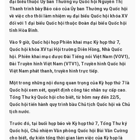
đại biểu thuộc Ủy ban Thường vụ Quốc hội Nguyễn Thị
Thanh trình bày Báo cáo của Ủy ban Thường vụ Quốc hội
về việc cho thôi làm nhiệm vụ đại biểu Quốc hội khóa XV
đối với 1 đại biểu Quốc hội thuộc Đoàn đại biểu Quốc hội
tỉnh Hòa Bình.
Vào 9 giờ, Quốc hội họp Phiên khai mạc Kỳ họp thứ 7,
Quốc hội khóa XV tại Hội trường Diên Hồng, Nhà Quốc
hội. Phiên khai mạc được Đài Tiếng nói Việt Nam (VOV1),
Đài Truyền hình Việt Nam (VTV1), Truyền hình Quốc hội
Việt Nam phát thanh, truyền hình trực tiếp.
Một trong những nội dung quan trọng của Kỳ họp thứ 7 là
Quốc hội xem xét, quyết định công tác nhân sự cấp cao.
Tổng Thư ký Quốc hội cho biết, từ hôm nay đến 22/5,
Quốc hội tiến hành quy trình bầu Chủ tịch Quốc hội và Chủ
tịch nước.
Trước đó, tại buổi họp báo về Kỳ họp thứ 7, Tổng Thư ký
Quốc hội, Chủ nhiệm Văn phòng Quốc hội Bùi Văn Cường
cho biết, dự kiến tổng thời gian làm việc của Kỳ họp là