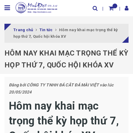
Trang chủ
Tin tức
Hôm nay khai mạc trọng thể kỳ
họp thứ 7, Quốc hội khóa XV
HÔM NAY KHAI MẠC TRỌNG THỂ KỲ
HỌP THỨ 7, QUỐC HỘI KHÓA XV
Đăng bởi
CÔNG TY TNHH ĐÁ CẮT ĐÁ MÀI VIỆT
vào lúc
20/05/2024
Hôm nay khai mạc
trọng thể kỳ họp thứ 7,