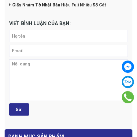
Giấy Nhám Tờ Nhật Bản Hiệu Fuji Nhiều Số Cát
VIẾT BÌNH LUẬN CỦA BẠN:
Gửi
DANH MỤC SẢN PHẨM