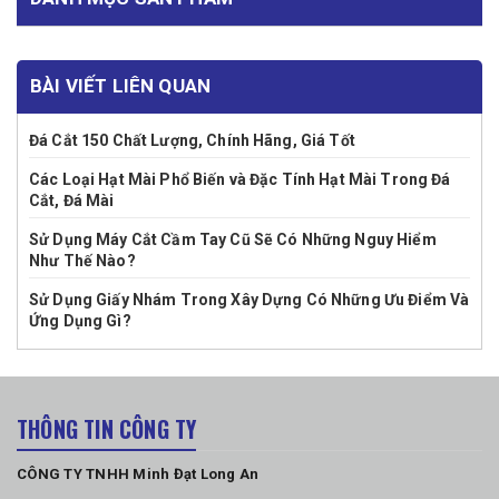
BÀI VIẾT LIÊN QUAN
Đá Cắt 150 Chất Lượng, Chính Hãng, Giá Tốt
Các Loại Hạt Mài Phổ Biến và Đặc Tính Hạt Mài Trong Đá
Cắt, Đá Mài
Sử Dụng Máy Cắt Cầm Tay Cũ Sẽ Có Những Nguy Hiểm
Như Thế Nào?
Sử Dụng Giấy Nhám Trong Xây Dựng Có Những Ưu Điểm Và
Ứng Dụng Gì?
THÔNG TIN CÔNG TY
CÔNG TY TNHH Minh Đạt Long An