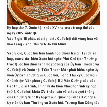
Kỳ họp thứ 7, Quốc hội khóa XV khai mạc trọng thể vào
ngày 20/5. Ảnh: QH
Vào 7 giờ 15 phút, các đại biểu Quốc hội đặt vòng hoa và
vào Lăng viếng Chủ tịch Hồ Chí Minh.
Vào 8 giờ, Quốc hội tiến hành họp phiên trù bị. Tại phiên
họp, các vị đại biểu Quốc hội nghe Phó Chủ tịch Thường
trực Quốc hội điều hành hoạt động của Ủy ban Thường vụ
Quốc hội và Quốc hội Trần Thanh Mẫn phát biểu; nghe Ủy
viên Ủy ban Thường vụ Quốc hội, Tổng Thư ký Quốc hội -
Chủ nhiệm Văn phòng Quốc hội Bùi Văn Cường báo cáo
tiếp thu, giải trình, chỉnh lý dự kiến Chương trình Kỳ họp
thứ 7, Quốc hội khóa XV; thảo luận và biểu quyết thông
qua Chương trình Kỳ họp thứ 7, Quốc hội khóa XV; nghe
Ủy viên Ủy ban Thường vụ Quốc hội, Trưởng Ban Công tác