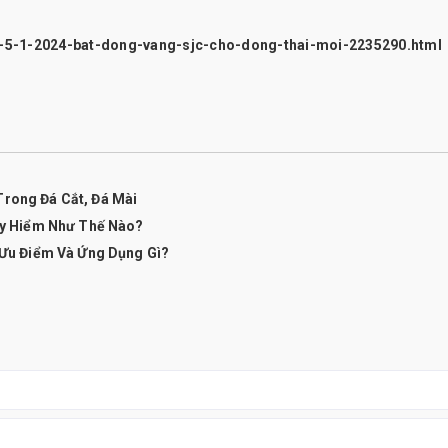
y-5-1-2024-bat-dong-vang-sjc-cho-dong-thai-moi-2235290.html
Trong Đá Cắt, Đá Mài
y Hiểm Như Thế Nào?
Ưu Điểm Và Ứng Dụng Gì?