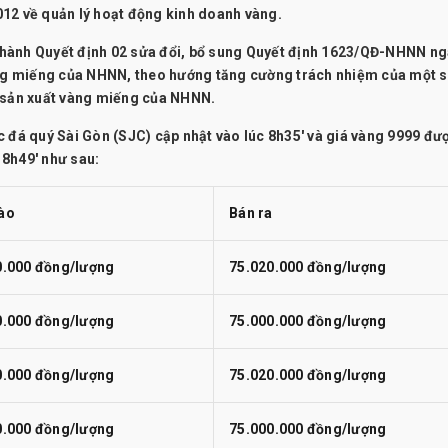
012 về quản lý hoạt động kinh doanh vàng.
 hành Quyết định 02 sửa đổi, bổ sung Quyết định 1623/QĐ-NHNN n
vàng miếng của NHNN, theo hướng tăng cường trách nhiệm của một 
ý sản xuất vàng miếng của NHNN.
á quý Sài Gòn (SJC) cập nhật vào lúc 8h35' và giá vàng 9999 đư
 8h49' như sau:
ào
Bán ra
0.000 đồng/lượng
75.020.000 đồng/lượng
0.000 đồng/lượng
75.000.000 đồng/lượng
0.000 đồng/lượng
75.020.000 đồng/lượng
0.000 đồng/lượng
75.000.000 đồng/lượng