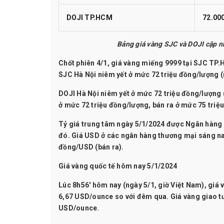
DOJI TP.HCM
72.00
Bảng giá vàng SJC và DOJI cập nhậ
Chốt phiên 4/1, giá vàng miếng 9999 tại SJC TP.H
SJC Hà Nội niêm yết ở mức 72 triệu đồng/lượng (
DOJI Hà Nội niêm yết ở mức 72 triệu đồng/lượng
ở mức 72 triệu đồng/lượng, bán ra ở mức 75 triệ
Tỷ giá trung tâm ngày 5/1/2024
được Ngân hàng N
đó. Giá USD ở các ngân hàng thương mại sáng na
đồng/USD (bán ra).
Giá vàng quốc tế hôm nay 5/1/2024
Lúc 8h56' hôm nay (ngày 5/1, giờ Việt Nam),
giá 
6,67 USD/ounce so với đêm qua. Giá vàng giao t
USD/ounce.