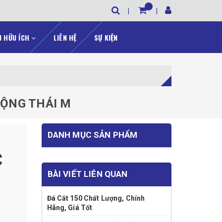
N HỮU ÍCH
LIÊN HỆ
SỰ KIỆN
ĐỘNG THÁI M
DANH MỤC SẢN PHẨM
C
BÀI VIẾT LIÊN QUAN
Đá Cắt 150 Chất Lượng, Chính
Hãng, Giá Tốt