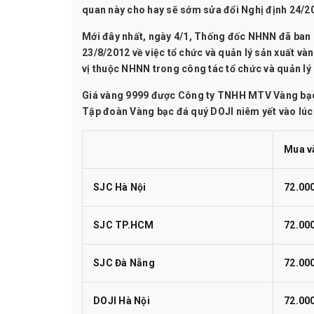
quan này cho hay sẽ sớm sửa đổi Nghị định 24/2
Mới đây nhất, ngày 4/1, Thống đốc NHNN đã ban
23/8/2012 về việc tổ chức và quản lý sản xuất 
vị thuộc NHNN trong công tác tổ chức và quản l
Giá vàng 9999 được Công ty TNHH MTV Vàng bạc đ
Tập đoàn Vàng bạc đá quý DOJI niêm yết vào lúc
Mua v
SJC Hà Nội
72.00
SJC TP.HCM
72.00
SJC Đà Nẵng
72.00
DOJI Hà Nội
72.00