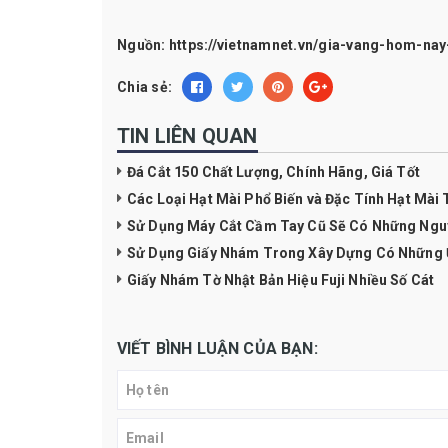
Nguồn:
https://vietnamnet.vn/gia-vang-hom-na
Chia sẻ:
TIN LIÊN QUAN
Đá Cắt 150 Chất Lượng, Chính Hãng, Giá Tốt
Các Loại Hạt Mài Phổ Biến và Đặc Tính Hạt Mài 
Sử Dụng Máy Cắt Cầm Tay Cũ Sẽ Có Những Ngu
Sử Dụng Giấy Nhám Trong Xây Dựng Có Những 
Giấy Nhám Tờ Nhật Bản Hiệu Fuji Nhiều Số Cát
VIẾT BÌNH LUẬN CỦA BẠN: