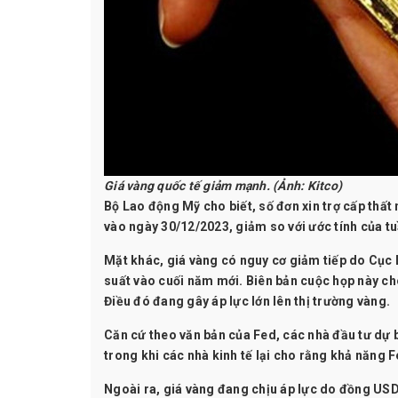
Giá vàng quốc tế giảm mạnh. (Ảnh: Kitco)
Bộ Lao động Mỹ cho biết, số đơn xin trợ cấp thất
vào ngày 30/12/2023, giảm so với ước tính của tu
Mặt khác, giá vàng có nguy cơ giảm tiếp do Cục D
suất vào cuối năm mới. Biên bản cuộc họp này cho
Điều đó đang gây áp lực lớn lên thị trường vàng.
Căn cứ theo văn bản của Fed, các nhà đầu tư dự b
trong khi các nhà kinh tế lại cho rằng khả năng 
Ngoài ra, giá vàng đang chịu áp lực do đồng USD