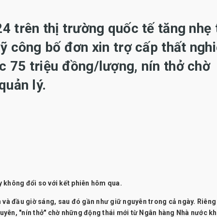
 trên thị trường quốc tế tăng nhẹ 
ỹ công bố đơn xin trợ cấp thất ngh
 75 triệu đồng/lượng, nín thở chờ
quản lý.
 không đổi so với kết phiên hôm qua.
 và đầu giờ sáng, sau đó gần như giữ nguyên trong cả ngày. Riêng
yên, "nín thở" chờ những động thái mới từ Ngân hàng Nhà nước kh