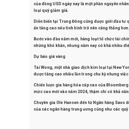
của đồng USD ngày nay là một phần nguyên nhân 
loại quý giảm giá.
Diễn biến tại Trung Đông cũng được giới đầu tư 
ẩn tăng cao nếu tình hình trở nên căng thẳng hơn
Bước vào đầu năm mới, hàng loạt tổ chức tài chí
những khó khăn, nhưng năm nay có khá nhiều điểm
Dự báo giá vàng
Tai Wong, một nhà giao dịch kim loại tại New Yor
được tăng cao nhiều lần trong chu kỳ nhưng việc 
Chiến lược gia hàng hóa cấp cao của Bloomberg I
mức cao mới vào năm 2024, thậm chí có khả năng
Chuyên gia Ole Hansen đến từ Ngân hàng Saxo dự
của các ngân hàng trung ương cũng như các quỹ