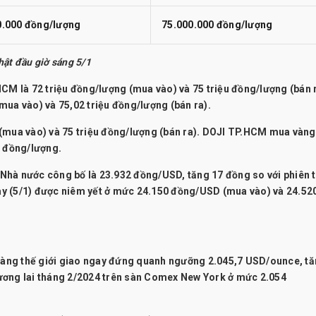
0.000 đồng/lượng
75.000.000 đồng/lượng
t đầu giờ sáng 5/1
CM là 72 triệu đồng/lượng (mua vào) và 75 triệu đồng/lượng (bán r
mua vào) và 75,02 triệu đồng/lượng (bán ra).
 (mua vào) và 75 triệu đồng/lượng (bán ra). DOJI TP.HCM mua vàn
u đồng/lượng.
hà nước công bố là 23.932 đồng/USD, tăng 17 đồng so với phiên 
y (5/1) được niêm yết ở mức 24.150 đồng/USD (mua vào) và 24.52
vàng thế giới giao ngay đứng quanh ngưỡng 2.045,7 USD/ounce, t
ương lai tháng 2/2024 trên sàn Comex New York ở mức 2.054