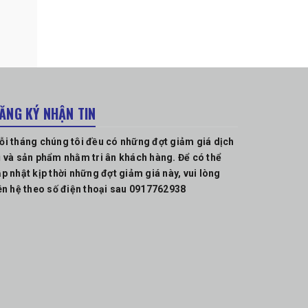
ĂNG KÝ NHẬN TIN
ỗi tháng chúng tôi đều có những đợt giảm giá dịch
 và sản phẩm nhằm tri ân khách hàng. Để có thể
p nhật kịp thời những đợt giảm giá này, vui lòng
ên hệ theo số điện thoại sau 0917762938