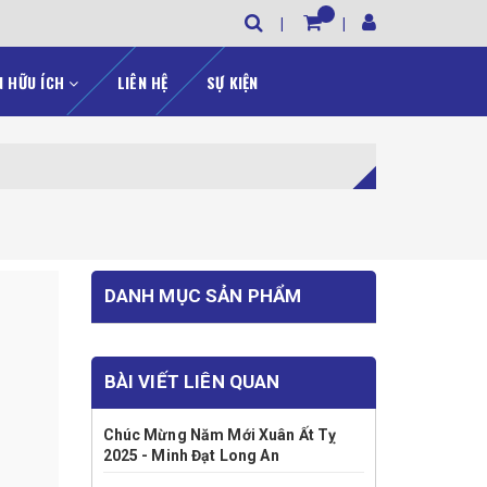
N HỮU ÍCH
LIÊN HỆ
SỰ KIỆN
DANH MỤC SẢN PHẨM
BÀI VIẾT LIÊN QUAN
Chúc Mừng Năm Mới Xuân Ất Tỵ
2025 - Minh Đạt Long An