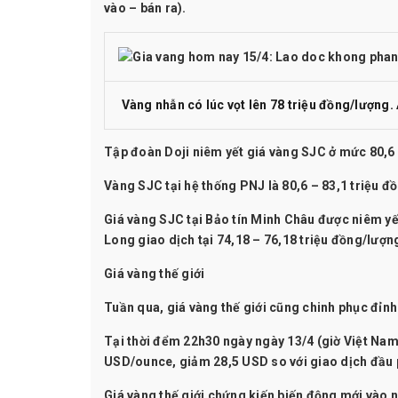
vào – bán ra).
Vàng nhẫn có lúc vọt lên 78 triệu đồng/lượng.
Tập đoàn Doji niêm yết giá vàng SJC ở mức 80,6 
Vàng SJC tại hệ thống PNJ là 80,6 – 83,1 triệu đ
Giá vàng SJC tại Bảo tín Minh Châu được niêm yế
Long giao dịch tại 74,18 – 76,18 triệu đồng/lượn
Giá vàng thế giới
Tuần qua, giá vàng thế giới cũng chinh phục đỉnh
Tại thời đểm 22h30 ngày ngày 13/4 (giờ Việt Nam)
USD/ounce, giảm 28,5 USD so với giao dịch đầu 
Giá vàng thế giới chứng kiến biến động mới vào n