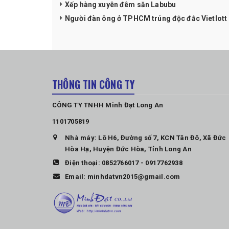
Xếp hàng xuyên đêm săn Labubu
Người đàn ông ở TPHCM trúng độc đắc Vietlott 
THÔNG TIN CÔNG TY
CÔNG TY TNHH Minh Đạt Long An
1101705819
Nhà máy: Lô H6, Đường số 7, KCN Tân Đô, Xã Đức
Hòa Hạ, Huyện Đức Hòa, Tỉnh Long An
Điện thoại:
0852766017
-
0917762938
Email:
minhdatvn2015@gmail.com