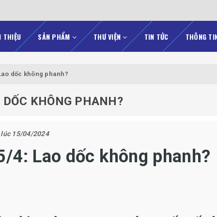
I THIỆU
SẢN PHẨM
THƯ VIỆN
TIN TỨC
THÔNG TI
 Lao dốc không phanh?
AO DỐC KHÔNG PHANH?
 lúc 15/04/2024
5/4: Lao dốc không phanh?