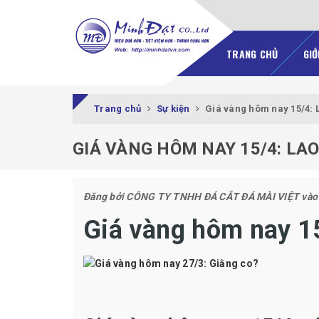
TRANG CHỦ
GIỚ
Trang chủ
Sự kiện
Giá vàng hôm nay 15/4:
GIÁ VÀNG HÔM NAY 15/4: L
Đăng bởi
CÔNG TY TNHH ĐÁ CẮT ĐÁ MÀI VIỆT
vào
Giá vàng hôm nay 1