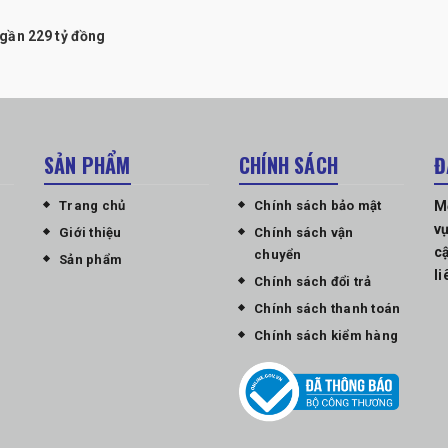
gần 229 tỷ đồng
SẢN PHẨM
CHÍNH SÁCH
Đ
Trang chủ
Chính sách bảo mật
M
vụ
Giới thiệu
Chính sách vận
cậ
chuyển
Sản phẩm
li
Chính sách đổi trả
Chính sách thanh toán
Chính sách kiểm hàng