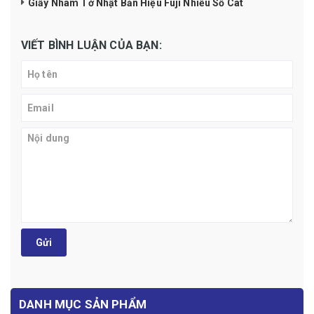
Giấy Nhám Tờ Nhật Bản Hiệu Fuji Nhiều Số Cát
VIẾT BÌNH LUẬN CỦA BẠN:
Gửi
DANH MỤC SẢN PHẨM