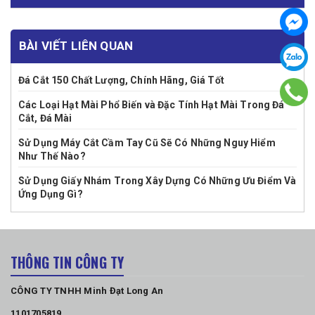
BÀI VIẾT LIÊN QUAN
Đá Cắt 150 Chất Lượng, Chính Hãng, Giá Tốt
Các Loại Hạt Mài Phổ Biến và Đặc Tính Hạt Mài Trong Đá
Cắt, Đá Mài
Sử Dụng Máy Cắt Cầm Tay Cũ Sẽ Có Những Nguy Hiểm
Như Thế Nào?
Sử Dụng Giấy Nhám Trong Xây Dựng Có Những Ưu Điểm Và
Ứng Dụng Gì?
THÔNG TIN CÔNG TY
CÔNG TY TNHH Minh Đạt Long An
1101705819