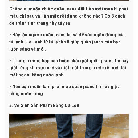
Chẳng ai muốn chiếc
quần jeans
đắt tiền mới mua bị phai
màu chỉ sau vài lần mặc rồi đúng không nào? Có 3 cách
để tránh tình trang này xảy ra:
- Hãy lộn ngược quần jeans lại và để vào ngăn đông của
tủ lạnh. Hơi lạnh từ tủ lạnh sẽ giúp quần jeans của bạn
luôn sáng và mới.
- Trong trường hợp bạn buộc phải giặt quần jeans, thì hãy
giặt từng khu vực nhỏ và giặt mặt trong trước rồi mới tới
mặt ngoài bằng nước lạnh.
- Nếu bạn muốn làm phai màu quần jeans thì hãy giặt
bằng nước nóng.
3. Vệ Sinh Sản Phẩm Bằng Da Lộn