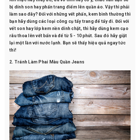
bị dính son hay phấn trang điểm lên quần áo. Vậy thì phải
làm sao đây? Đối với những vết phấn, kem bình thường thì
bạn hãy dùng các loại công cụ tẩy trang để tẩy đi. Đối với
vết son hay lớp kem nền dính chặt, thì hãy dùng kem cạo
râu thoa lên vết bẩn và để từ 5 - 10 phút. Sau đó hãy giặt
lại một lần với nước lạnh. Bạn sẽ thấy hiệu quả ngay tức
thì!
2. Tránh Làm Phai Màu Quần Jeans