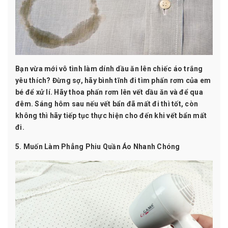
Bạn vừa mới vô tình làm dính dầu ăn lên chiếc áo trắng
yêu thích? Đừng sợ, hãy bình tĩnh đi tìm phấn rơm của em
bé để xử lí. Hãy thoa phấn rơm lên vết dầu ăn và để qua
đêm. Sáng hôm sau nếu vết bẩn đã mất đi thì tốt, còn
không thì hãy tiếp tục thực hiện cho đến khi vết bẩn mất
đi.
5. Muốn Làm Phẳng Phiu Quần Áo Nhanh Chóng