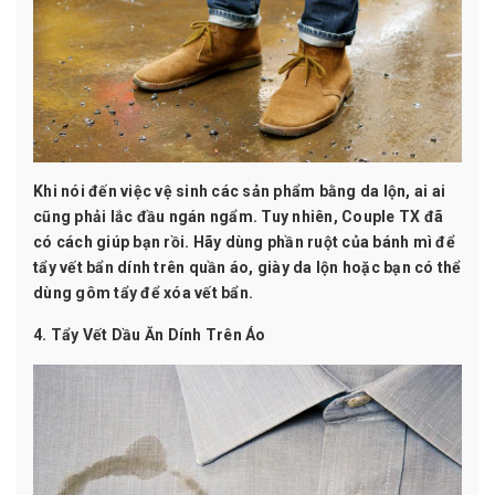
Khi nói đến việc vệ sinh các sản phẩm bằng da lộn, ai ai
cũng phải lắc đầu ngán ngẩm. Tuy nhiên, Couple TX đã
có cách giúp bạn rồi. Hãy dùng phần ruột của bánh mì để
tẩy vết bẩn dính trên quần áo, giày da lộn hoặc bạn có thể
dùng gôm tẩy để xóa vết bẩn.
4. Tẩy Vết Dầu Ăn Dính Trên Áo