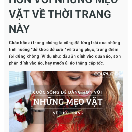
VẶT VỀ THỜI TRANG
NÀY
Chắc hẳn ai trong chúng ta cũng đã từng trải qua những
tình huống "dở khóc dở cười" về trang phục, trang điểm
rồi đúng không. Ví dụ như: dầu ăn dính vào quần áo, son
phấn dính vào áo, hay muốn ủi áo thẳng cấp tốc.