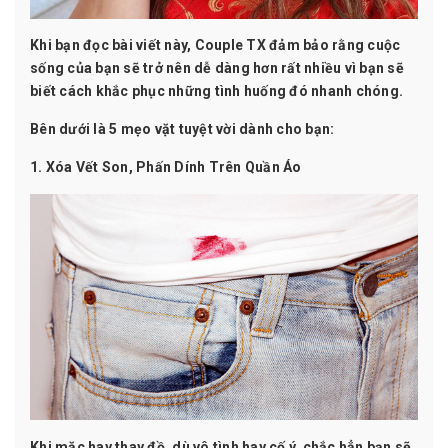
Khi bạn đọc bài viết này,
Couple TX
đảm bảo rằng cuộc
sống của bạn sẽ trở nên dễ dàng hơn rất nhiều vì bạn sẽ
biết cách khắc phục những tình huống đó nhanh chóng.
Bên dưới là 5 mẹo vặt tuyệt vời dành cho bạn:
1. Xóa Vết Son, Phấn Dính Trên Quần Áo
Khi mặc hay thay đồ, dù vô tình hay cố ý, chắc hẳn bạn sẽ