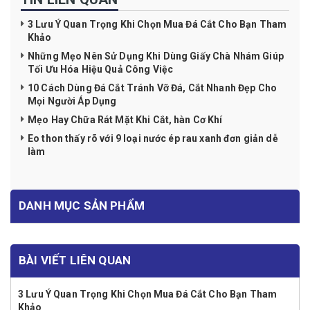
3 Lưu Ý Quan Trọng Khi Chọn Mua Đá Cắt Cho Bạn Tham
Khảo
Những Mẹo Nên Sử Dụng Khi Dùng Giấy Chà Nhám Giúp
Tối Ưu Hóa Hiệu Quả Công Việc
10 Cách Dùng Đá Cắt Tránh Vỡ Đá, Cắt Nhanh Đẹp Cho
Mọi Người Áp Dụng
Mẹo Hay Chữa Rát Mặt Khi Cắt, hàn Cơ Khí
Eo thon thấy rõ với 9 loại nước ép rau xanh đơn giản dễ
làm
DANH MỤC SẢN PHẨM
BÀI VIẾT LIÊN QUAN
3 Lưu Ý Quan Trọng Khi Chọn Mua Đá Cắt Cho Bạn Tham
Khảo