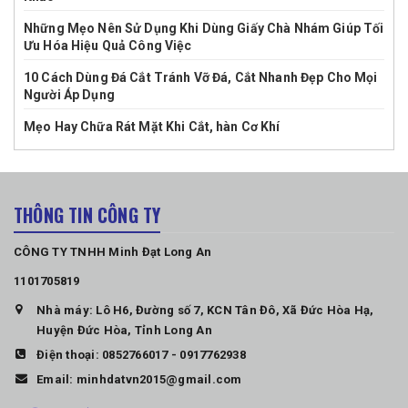
Những Mẹo Nên Sử Dụng Khi Dùng Giấy Chà Nhám Giúp Tối
Ưu Hóa Hiệu Quả Công Việc
10 Cách Dùng Đá Cắt Tránh Vỡ Đá, Cắt Nhanh Đẹp Cho Mọi
Người Áp Dụng
Mẹo Hay Chữa Rát Mặt Khi Cắt, hàn Cơ Khí
THÔNG TIN CÔNG TY
CÔNG TY TNHH Minh Đạt Long An
1101705819
Nhà máy: Lô H6, Đường số 7, KCN Tân Đô, Xã Đức Hòa Hạ,
Huyện Đức Hòa, Tỉnh Long An
Điện thoại:
0852766017
-
0917762938
Email:
minhdatvn2015@gmail.com