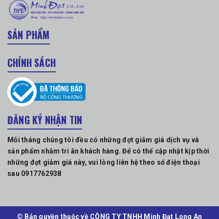
SẢN PHẨM
CHÍNH SÁCH
ĐĂNG KÝ NHẬN TIN
Mỗi tháng chúng tôi đều có những đợt giảm giá dịch vụ và
sản phẩm nhằm tri ân khách hàng. Để có thể cập nhật kịp thời
những đợt giảm giá này, vui lòng liên hệ theo số điện thoại
sau 0917762938
© Bản quyền thuộc về CÔNG TY TNHH Minh Đạt Long An