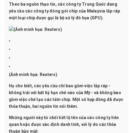
Theo ba nguồn thạo tin, các công ty Trung Quốc đang
yêu cầu các công ty đóng gói chip của Malaysia lắp ráp
một loại chip được gọi là bộ xử lý đồ họa (GPU).
(Ảnh minh họa: Reuters)
Họ cho biết, các yêu cầu chỉ bao gồm việc lắp ráp -
không trái với bất kỳ hạn chế nào của Mỹ - và không bao
gồm việc chế tạo các tấm chip. Một số hợp đồng đã được
thỏa thuận, hai nguồn tin nói thêm.
Những người này từ chối tiết lộ tên của các công ty liên
quan hoặc được xác định danh tính, với lý do các thỏa
thuận bảo mật.