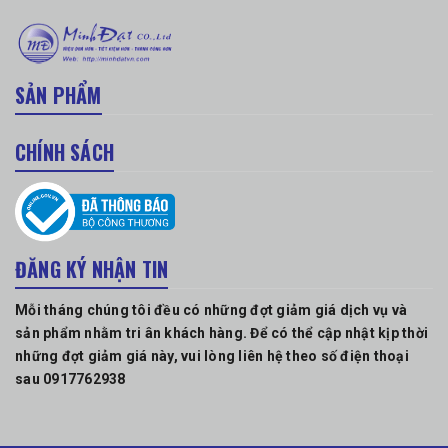
SẢN PHẨM
CHÍNH SÁCH
ĐĂNG KÝ NHẬN TIN
Mỗi tháng chúng tôi đều có những đợt giảm giá dịch vụ và
sản phẩm nhằm tri ân khách hàng. Để có thể cập nhật kịp thời
những đợt giảm giá này, vui lòng liên hệ theo số điện thoại
sau 0917762938