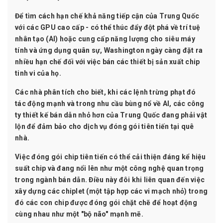
Để tìm cách hạn chế khả năng tiếp cận của Trung Quốc
với các GPU cao cấp - có thể thúc đẩy đột phá về
trí tuệ
nhân tạo
(AI) hoặc cung cấp năng lượng cho siêu máy
tính và ứng dụng quân sự, Washington ngày càng đặt ra
nhiều hạn chế đối với việc bán các thiết bị sản xuất chip
tinh vi của họ.
Các nhà phân tích cho biết, khi các lệnh trừng phạt đó
tác động mạnh và trong nhu cầu bùng nổ về AI, các công
ty thiết kế bán dẫn nhỏ hơn của Trung Quốc đang phải vật
lộn để đảm bảo cho dịch vụ đóng gói tiên tiến tại quê
nhà.
Việc đóng gói chip tiên tiến có thể cải thiện đáng kể hiệu
suất chip và đang nổi lên như một
công nghệ
quan trọng
trong ngành bán dẫn. Điều này đôi khi liên quan đến việc
xây dựng các chiplet (một tập hợp các vi mạch nhỏ) trong
đó các con chip được đóng gói chặt chẽ để hoạt động
cùng nhau như một "bộ não" mạnh mẽ.