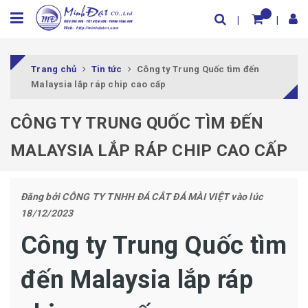
Trang chủ
Tin tức
Công ty Trung Quốc tìm đến
Malaysia lắp ráp chip cao cấp
CÔNG TY TRUNG QUỐC TÌM ĐẾN
MALAYSIA LẮP RÁP CHIP CAO CẤP
Đăng bởi
CÔNG TY TNHH ĐÁ CẮT ĐÁ MÀI VIỆT
vào lúc
18/12/2023
Công ty Trung Quốc tìm
đến Malaysia lắp ráp