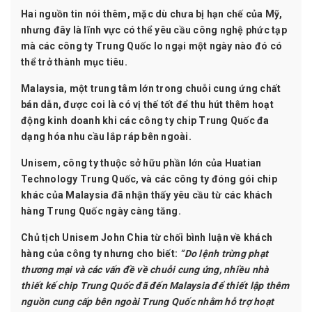
Hai nguồn tin nói thêm, mặc dù chưa bị hạn chế của Mỹ,
nhưng đây là lĩnh vực có thể yêu cầu công nghệ phức tạp
mà các công ty Trung Quốc lo ngại một ngày nào đó có
thể trở thành mục tiêu.
Malaysia, một trung tâm lớn trong chuỗi cung ứng chất
bán dẫn, được coi là có vị thế tốt để thu hút thêm hoạt
động kinh doanh khi các công ty chip Trung Quốc đa
dạng hóa nhu cầu lắp ráp bên ngoài.
Unisem, công ty thuộc sở hữu phần lớn của Huatian
Technology Trung Quốc, và các công ty đóng gói chip
khác của Malaysia đã nhận thấy yêu cầu từ các khách
hàng Trung Quốc ngày càng tăng.
Chủ tịch Unisem John Chia từ chối bình luận về khách
hàng của công ty nhưng cho biết:
“Do lệnh trừng phạt
thương mại và các vấn đề về chuỗi cung ứng, nhiều nhà
thiết kế chip Trung Quốc đã đến Malaysia để thiết lập thêm
nguồn cung cấp bên ngoài Trung Quốc nhằm hỗ trợ hoạt