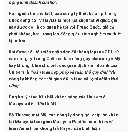
động kinh doanh của họ".
Hai nguồn tin cho biết, các công ty thiết kế chip Trung
Quốc cũng coi Malaysia là một lựa chọn tốt vì quốc gia
này được coi là có quan hệ tốt với Trung Quốc, giá cả
phải chăng, lực lượng lao động giàu kinh nghiệm và thiết
bị tinh vi.
Khi được hỏi liệu việc nhận đơn đặt hàng lắp ráp GPU từ
các công ty Trung Quốc có khả năng gây phản ứng ở Mỹ
hay không, Chia cho biết các giao dịch kinh doanh của
Unisem là
"hoàn toàn hợp pháp và tuân thủ quy định"
và
công ty không có thời gian để lo lắng về
"quá nhiều khả
năng"
.
Ông lưu ý rằng hầu hết khách hàng của Unisem ở
Malaysia đều đến từ Mỹ.
Bộ Thương mại Mỹ, các công ty đóng gói chip lớn khác
tại Malaysia bao gồm Malaysia Pacific Industries và
Inari Amertron không trả lời yêu cầu bình luận