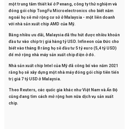
một trung tâm thiết kế ở Penang, công ty thử nghiệm và
đóng gói chip TongFu Microelectronics cho biết năm
ngoái họ sẽ mở rộng cơ sở ở Malaysia - một liên doanh
với nhà sản xuất chip AMD của Mỹ.
Bằng nhiều ưu đãi, Malaysia đã thu hút được nhiều khoản
đầu tư vào chip trị giá hàng tỷ USD. Infineon của Đức cho
biết vào tháng 8 rằng họ sẽ đầu tư 5 tỷ euro (5,4 tỷ USD)
để mở rộng nhà máy sản xuất chip điện ở đó.
Nhà sản xuất chip Intel của Mỹ đã công bố vào năm 2021
rằng họ sẽ xây dựng một nhà máy đóng gói chip tiên tiến
trị giá 7 tỷ USD ở Malaysia.
Theo Reuters, các quốc gia khác như Việt Nam và Ấn Độ
cũng đang tìm cách mở rộng hơn nữa dịch vụ sản xuất
chip.