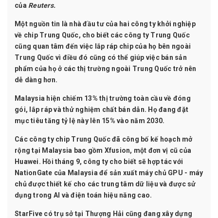
của
Reuters.
Một nguồn tin là nhà đầu tư của hai công ty khởi nghiệp
về chip Trung Quốc, cho biết các công ty Trung Quốc
cũng quan tâm đến việc lắp ráp chip của họ bên ngoài
Trung Quốc vì điều đó cũng có thể giúp việc bán sản
phẩm của họ ở các
thị trường
ngoài Trung Quốc trở nên
dễ dàng hơn.
Malaysia hiện chiếm 13% thị trường toàn cầu về đóng
gói, lắp ráp và thử nghiệm chất bán dẫn. Họ đang đặt
mục tiêu tăng tỷ lệ này lên 15% vào năm 2030.
Các công ty chip Trung Quốc đã công bố kế hoạch mở
rộng tại Malaysia bao gồm Xfusion, một đơn vị cũ của
Huawei. Hồi tháng 9, công ty cho biết sẽ hợp tác với
NationGate của Malaysia để sản xuất máy chủ GPU - máy
chủ được thiết kế cho các trung tâm dữ liệu và được sử
dụng trong AI và điện toán hiệu năng cao.
StarFive có trụ sở tại Thượng Hải cũng đang xây dựng