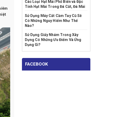
Các Loại Hạt Mài Phổ Biến và Đặc
Tính Hạt Mài Trong Đá Cắt, Đá Mài
ghiêm
hiệt
Sử Dụng Máy Cắt Cầm Tay Cũ Sẽ
Có Những Nguy Hiểm Như Thế
Nào?
Sử Dụng Giấy Nhám Trong Xây
Dựng Có Những Ưu Điểm Và Ứng
Dụng Gì?
FACEBOOK