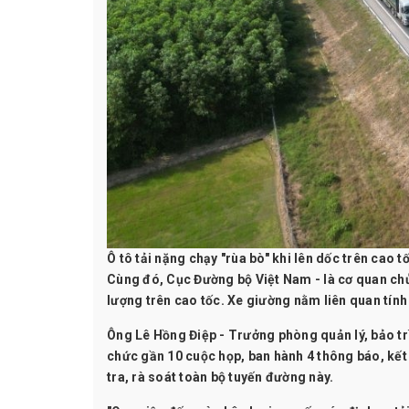
Ô tô tải nặng chạy "rùa bò" khi lên dốc trên cao 
Cùng đó, Cục Đường bộ Việt Nam - là cơ quan chủ
lượng trên cao tốc. Xe giường nằm liên quan tín
Ông Lê Hồng Điệp - Trưởng phòng quản lý, bảo tr
chức gần 10 cuộc họp, ban hành 4 thông báo, kết
tra, rà soát toàn bộ tuyến đường này.