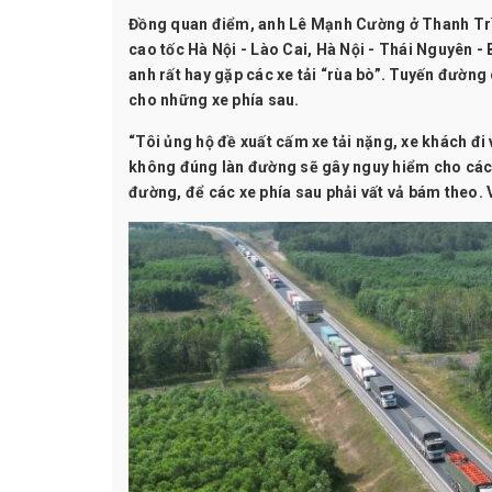
Đồng quan điểm, anh Lê Mạnh Cường ở Thanh Trì, 
cao tốc Hà Nội - Lào Cai, Hà Nội - Thái Nguyên - 
anh rất hay gặp các xe tải “rùa bò”. Tuyến đường 
cho những xe phía sau.
“Tôi ủng hộ đề xuất cấm xe tải nặng, xe khách đi 
không đúng làn đường sẽ gây nguy hiểm cho các p
đường, để các xe phía sau phải vất vả bám theo. V