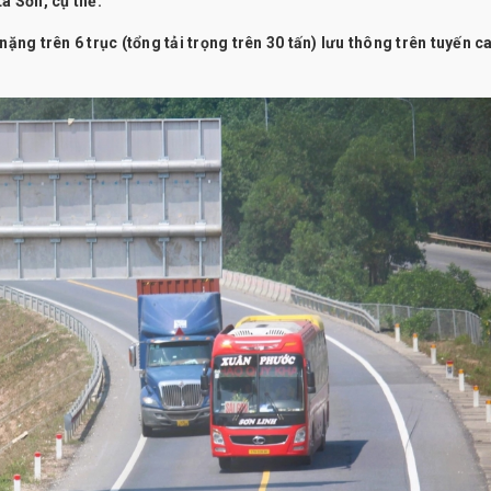
a Sơn, cụ thể:
nặng trên 6 trục (tổng tải trọng trên 30 tấn) lưu thông trên tuyến c