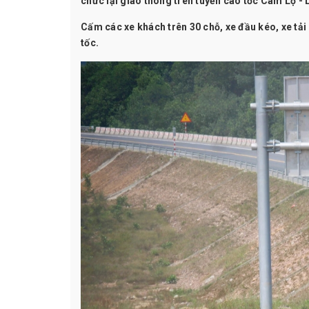
chức lại giao thông trên tuyến cao tốc Cam Lộ - L
Cấm các xe khách trên 30 chỗ, xe đầu kéo, xe tải 
tốc.