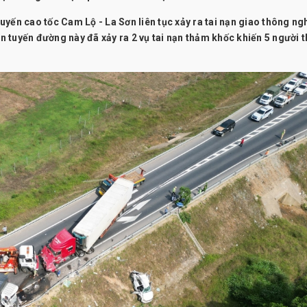
tuyến cao tốc Cam Lộ - La Sơn
liên tục xảy ra tai nạn giao thông n
ên tuyến đường này đã xảy ra 2 vụ tai nạn thảm khốc khiến 5 người t