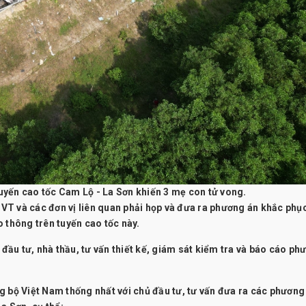
uyến cao tốc Cam Lộ - La Sơn khiến 3 mẹ con tử vong.
VT và các đơn vị liên quan phải họp và đưa ra phương án khắc phụ
 thông trên tuyến cao tốc này.
ầu tư, nhà thầu, tư vấn thiết kế, giám sát kiểm tra và báo cáo ph
 bộ Việt Nam thống nhất với chủ đầu tư, tư vấn đưa ra các phương