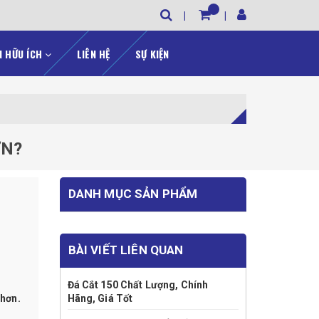
N HỮU ÍCH
LIÊN HỆ
SỰ KIỆN
ƠN?
DANH MỤC SẢN PHẨM
BÀI VIẾT LIÊN QUAN
Đá Cắt 150 Chất Lượng, Chính
 hơn.
Hãng, Giá Tốt