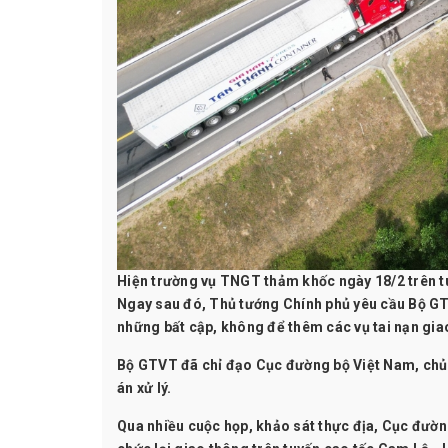
Hiện trường vụ TNGT thảm khốc ngày 18/2 trên t
Ngay sau đó, Thủ tướng Chính phủ yêu cầu Bộ GT
những bất cập, không để thêm các vụ tai nạn giao
Bộ GTVT đã chỉ đạo Cục đường bộ Việt Nam, chủ đ
án xử lý.
Qua nhiều cuộc họp, khảo sát thực địa, Cục đường