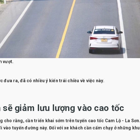
m vượt.
đưa ra, đã có nhiều ý kiến trái chiều về việc này.
h sẽ giảm lưu lượng vào cao tốc
g cho rằng, cần triển khai sớm trên tuyến cao tốc Cam Lộ - La Sơn
 đi vào tuyến đường này. Đối với xe khách cần cấm chạy ở những kh