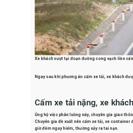
Xe khách vượt tại đoạn đường cong vạch liền cấ
Ngay sau khi phương án cấm xe tải, xe khách được 
Cấm xe tải nặng, xe khác
Ủng hộ việc phân luồng này, chuyên gia giao thôn
Chuyên gia đề xuất nên cấm xe tải, xe container
giờ đêm nguy hiểm, thường xảy ra tai nạn.