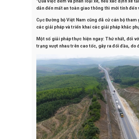
"Qua việc đếm và phân loại xe, nếu xác định xe t
dẫn đến mất an toàn giao thông thì mới tính đến 
Cục Đường bộ Việt Nam cũng đã cử cán bộ tham g
các giải pháp và triển khai các giải pháp khắc p
Một số giải pháp thực hiện ngay: Thứ nhất, đối với
trạng vượt nhau trên cao tốc, gây ra đối đầu, do 