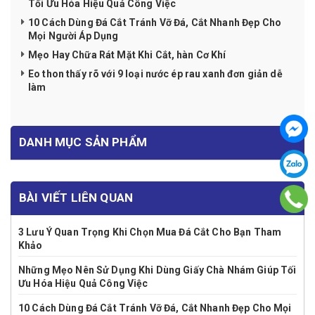
Tối Ưu Hóa Hiệu Quả Công Việc
10 Cách Dùng Đá Cắt Tránh Vỡ Đá, Cắt Nhanh Đẹp Cho
Mọi Người Áp Dụng
Mẹo Hay Chữa Rát Mặt Khi Cắt, hàn Cơ Khí
Eo thon thấy rõ với 9 loại nước ép rau xanh đơn giản dễ
làm
DANH MỤC SẢN PHẨM
BÀI VIẾT LIÊN QUAN
3 Lưu Ý Quan Trọng Khi Chọn Mua Đá Cắt Cho Bạn Tham
Khảo
Những Mẹo Nên Sử Dụng Khi Dùng Giấy Chà Nhám Giúp Tối
Ưu Hóa Hiệu Quả Công Việc
10 Cách Dùng Đá Cắt Tránh Vỡ Đá, Cắt Nhanh Đẹp Cho Mọi