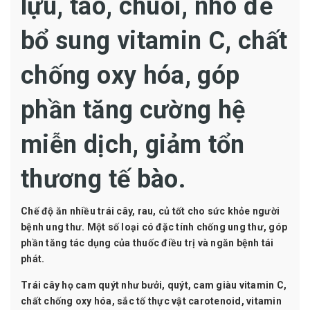
lựu, táo, chuối, nho để
bổ sung vitamin C, chất
chống oxy hóa, góp
phần tăng cường hệ
miễn dịch, giảm tổn
thương tế bào.
Chế độ ăn nhiều trái cây, rau, củ tốt cho sức khỏe người
bệnh ung thư. Một số loại có đặc tính chống ung thư, góp
phần tăng tác dụng của thuốc điều trị và ngăn bệnh tái
phát.
Trái cây họ cam quýt
như bưởi, quýt, cam giàu vitamin C,
chất chống oxy hóa, sắc tố thực vật carotenoid, vitamin