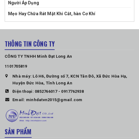
Người Áp Dụng
Mẹo Hay Chữa Rát Mặt Khi Cắt, hàn Cơ Khí
THÔNG TIN CÔNG TY
CÔNG TY TNHH Minh Đạt Long An
1101705819
Nhà máy: Lô H6, Đường số 7, KCN Tân Đô, Xã Đức Hòa Hạ,
Huyện Đức Hòa, Tỉnh Long An
Điện thoại:
0852766017
-
0917762938
Email:
minhdatvn2015@gmail.com
SẢN PHẨM