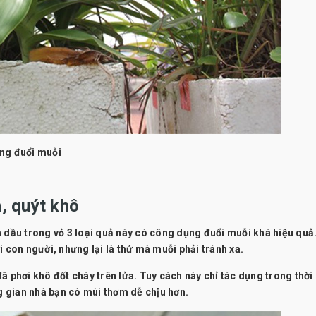
ụng đuổi muỗi
, quýt khô
inh dầu trong vỏ 3 loại quả này có công dụng đuổi muỗi khá hiệu quả
i con người, nhưng lại là thứ mà muỗi phải tránh xa.
ã phơi khô đốt cháy trên lửa. Tuy cách này chỉ tác dụng trong thời
 gian nhà bạn có mùi thơm dễ chịu hơn.