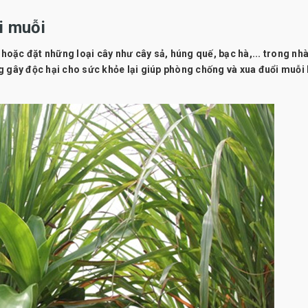
i muỗi
 hoặc đặt những loại cây như cây sả, húng quế, bạc hà,... trong nhà
g gây độc hại cho sức khỏe lại giúp phòng chống và xua đuổi muỗi 