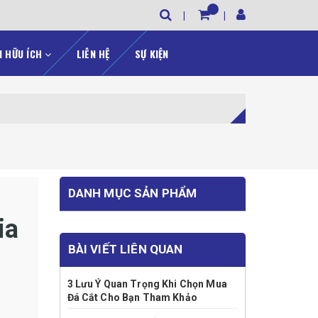
N HỮU ÍCH
LIÊN HỆ
SỰ KIỆN
DANH MỤC SẢN PHẨM
ia
BÀI VIẾT LIÊN QUAN
3 Lưu Ý Quan Trọng Khi Chọn Mua
Đá Cắt Cho Bạn Tham Khảo