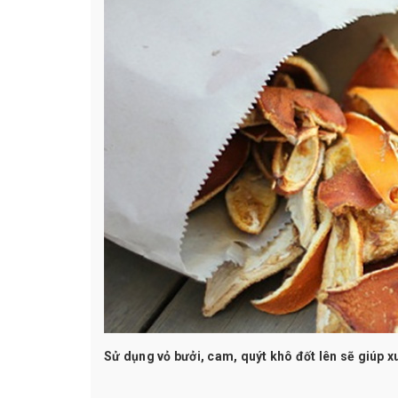
Sử dụng vỏ bưởi, cam, quýt khô đốt lên sẽ giúp x