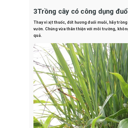
3Trồng cây có công dụng đuổ
Thay vì xịt thuốc, đốt hương đuổi muỗi, hãy trồng
vườn. Chúng vừa thân thiện với môi trường, khôn
quả.