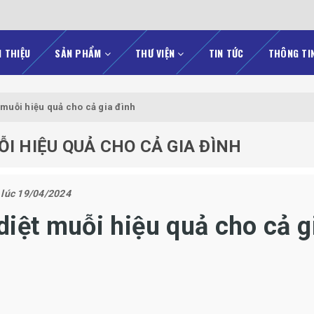
I THIỆU
SẢN PHẨM
THƯ VIỆN
TIN TỨC
THÔNG TI
 muỗi hiệu quả cho cả gia đình
ỖI HIỆU QUẢ CHO CẢ GIA ĐÌNH
 lúc 19/04/2024
diệt muỗi hiệu quả cho cả g