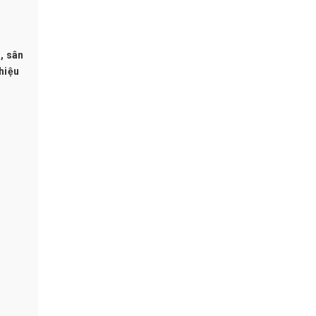
, sân
hiệu